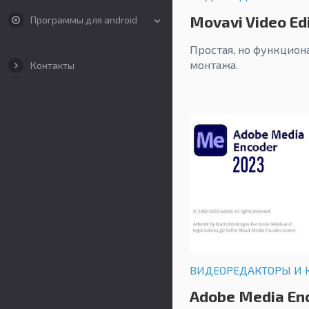
Movavi Video Ed
Программы для android
Простая, но функцион
монтажа.
Контакты
ВИДЕОРЕДАКТОРЫ И 
Adobe Media En