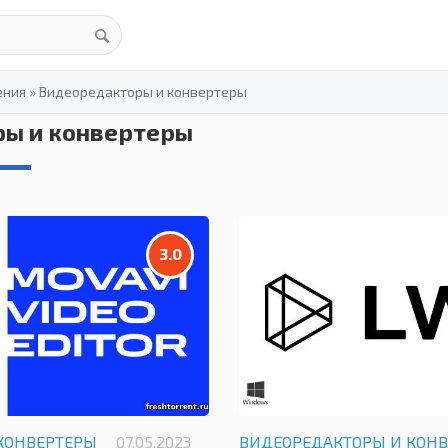
ения
»
Видеоредакторы и конвертеры
ы и конвертеры
3.0
КОНВЕРТЕРЫ
07.05.2023
ВИДЕОРЕДАКТОРЫ И КОН