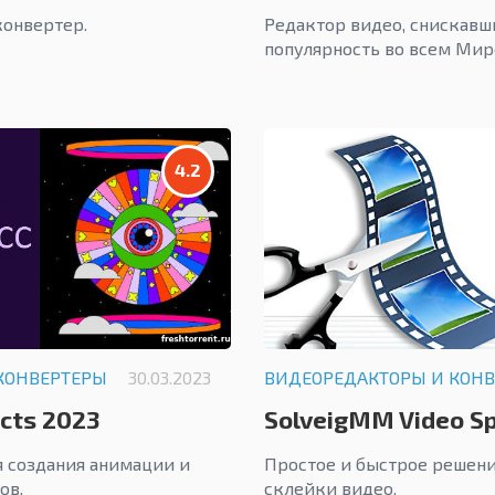
онвертер.
Редактор видео, снискав
популярность во всем Мир
4.2
КОНВЕРТЕРЫ
30.03.2023
ВИДЕОРЕДАКТОРЫ И КОН
ects 2023
SolveigMM Video Sp
 создания анимации и
Простое и быстрое решени
ов.
склейки видео.