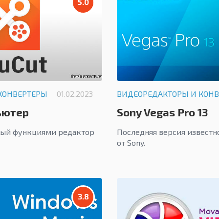
5.0
КОНВЕРТЕРЫ
01.02.2023
ВИДЕОРЕДАКТОРЫ И КОН
ьютер
Sony Vegas Pro 13
ный функциями редактор
Последняя версия известн
от Sony.
3.8