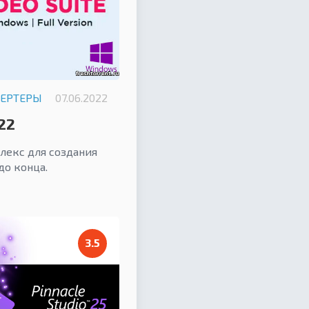
ВЕРТЕРЫ
07.06.2022
22
екс для создания
до конца.
3.5