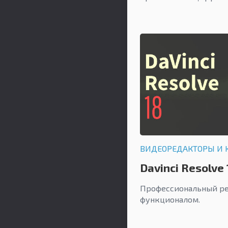
ВИДЕОРЕДАКТОРЫ И 
Davinci Resolve 
Профессиональный ре
функционалом.