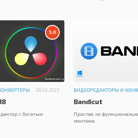
5.0
КОНВЕРТЕРЫ
28.03.2023
ВИДЕОРЕДАКТОРЫ И КОН
18
Bandicut
дактор с богатым
Простая, но функциональн
монтажа.