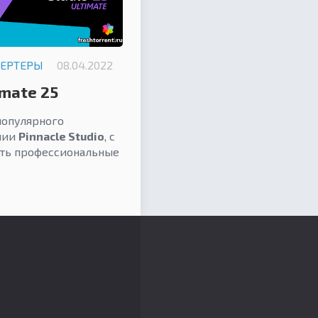
ВЕРТЕРЫ
08.04.2022
imate 25
популярного
нии
Pinnacle Studio
, с
ть профессиональные