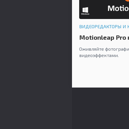
ВИДЕОРЕДАКТОРЫ И 
Motionleap Pro 
Оживляйте фотографи
видеоэффектами.