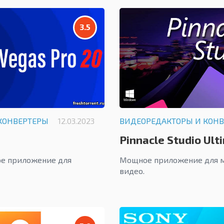
3.5
КОНВЕРТЕРЫ
12.03.2023
ВИДЕОРЕДАКТОРЫ И КОН
Pinnacle Studio Ult
е приложение для
Мощное приложение для м
видео.