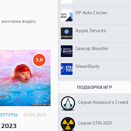
OP Auto Clicker
 монтажа видео.
Apple Devices
Gearup Booster
5.0
SteamTools
ПОДБОРКИ ИГР
Серия Assassin’s Creed
ВЕРТЕРЫ
05.04.2023
Серия STALKER
 2023