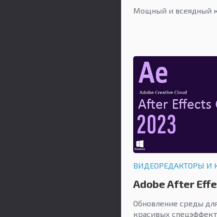
Мощный и всеядный к
ВИДЕОРЕДАКТОРЫ И 
Adobe After Eff
Обновление среды для
красивых спецэффект