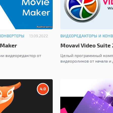
КОНВЕРТЕРЫ
13.09.2022
ВИДЕОРЕДАКТОРЫ И КОН
 Maker
Movavi Video Suite 
ии видеоредактор от
Целый программный компл
видеороликов от начала и 
4.0