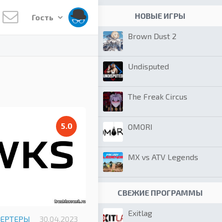
НОВЫЕ ИГРЫ
Гость
Brown Dust 2
Undisputed
The Freak Circus
5.0
OMORI
MX vs ATV Legends
СВЕЖИЕ ПРОГРАММЫ
Exitlag
ВЕРТЕРЫ
30.04.2023