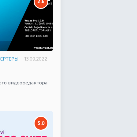
2.6
ВЕРТЕРЫ
13.09.2022
ого видеоредактора
5.0