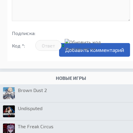
Подписка:
Код *:
НОВЫЕ ИГРЫ
Brown Dust 2
Undisputed
The Freak Circus