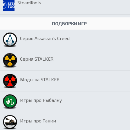
SteamTools
ПОДБОРКИ ИГР
Серия Assassin’s Creed
Серия STALKER
Моды на STALKER
Игры про Рыбалку
Игры про Танки