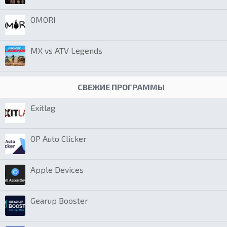
OMORI
MX vs ATV Legends
СВЕЖИЕ ПРОГРАММЫ
Exitlag
OP Auto Clicker
Apple Devices
Gearup Booster