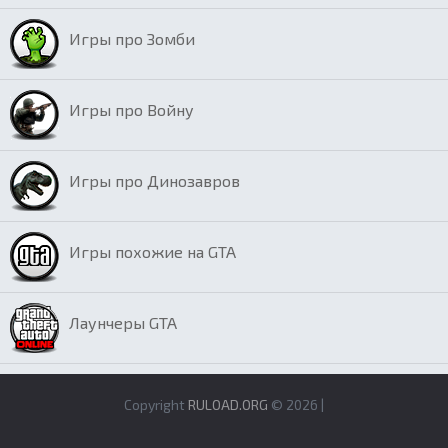
Игры про Зомби
Игры про Войну
Игры про Динозавров
Игры похожие на GTA
Лаунчеры GTA
Copyright
RULOAD.ORG
© 2026 |