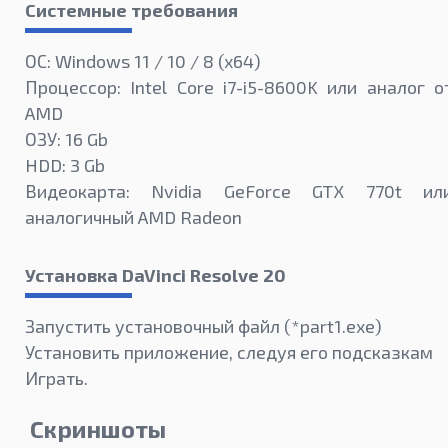
Системные требования
ОС: Windows 11 / 10 / 8 (x64)
Процессор: Intel Core i7-i5-8600K или аналог о
AMD
ОЗУ: 16 Gb
HDD: 3 Gb
Видеокарта: Nvidia GeForce GTX 770t ил
аналогичный AMD Radeon
Установка DaVinci Resolve 20
Запустить установочный файл (*part1.exe)
Установить приложение, следуя его подсказкам
Играть.
Скриншоты