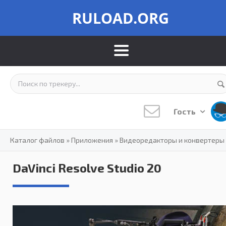
RULOAD.ORG
Гость
Каталог файлов
»
Приложения
»
Видеоредакторы и конвертеры
DaVinci Resolve Studio 20