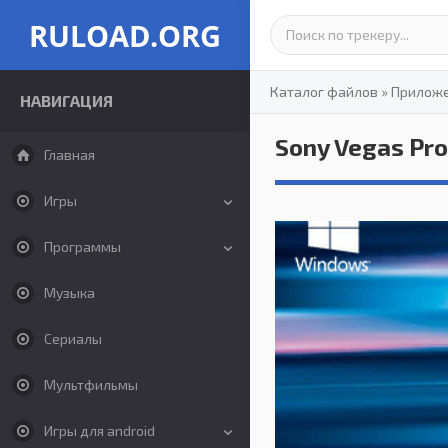
RULOAD.ORG
Каталог файлов
»
Прилож
НАВИГАЦИЯ
Sony Vegas Pro
Главная
Игры
Программы
Музыка
Сериалы
Мультфильмы
Игры для android