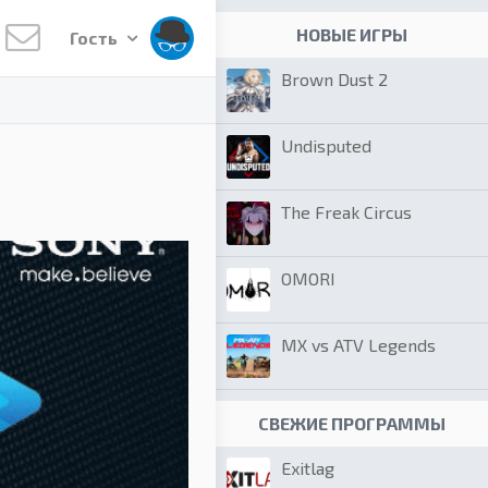
НОВЫЕ ИГРЫ
Гость
Brown Dust 2
Undisputed
The Freak Circus
OMORI
MX vs ATV Legends
СВЕЖИЕ ПРОГРАММЫ
Exitlag