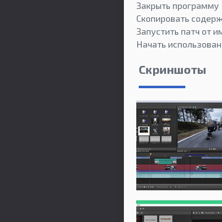
Закрыть программу
Скопировать содерж
Запустить патч от 
Начать использован
Скриншоты