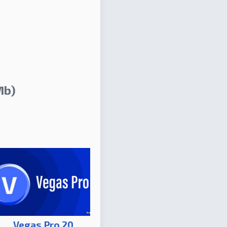
Mb)
Vegas Pro 20