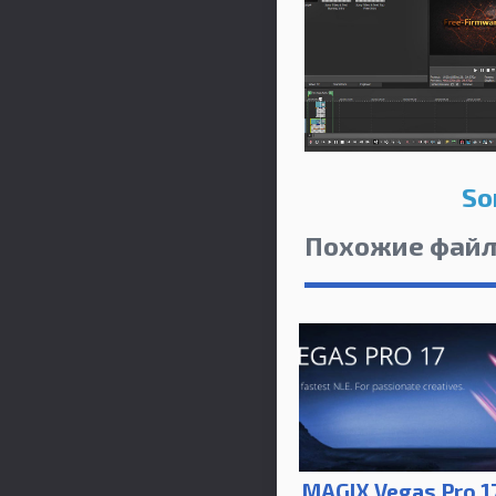
So
Похожие фай
MAGIX Vegas Pro 1