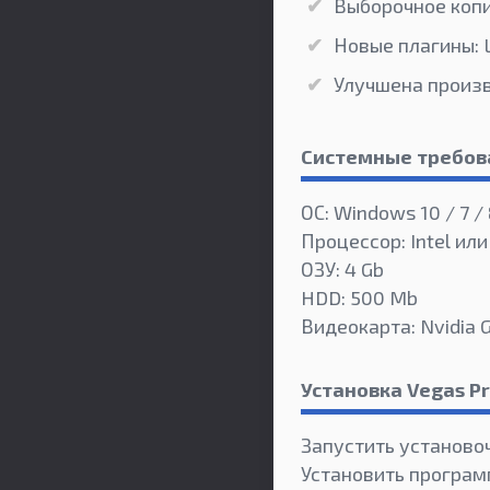
Выборочное копи
Новые плагины: LU
Улучшена произв
Системные требов
ОС: Windows 10 / 7 / 8
Процессор: Intel или
ОЗУ: 4 Gb
HDD: 500 Mb
Видеокарта: Nvidia 
Установка Vegas Pr
Запустить установо
Установить програм