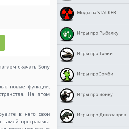
Моды на STALKER
Игры про Рыбалку
Игры про Танки
лагаем скачать Sony
Игры про Зомби
рые новые функции,
транства. На этом
Игры про Войну
рузите в него свои
Игры про Динозавров
и самой программы.
но сразу несколько