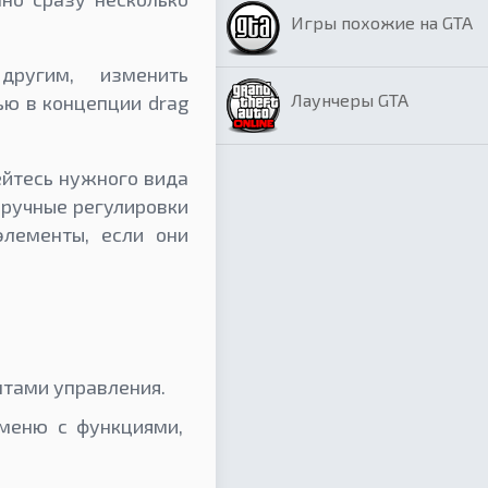
Игры похожие на GTA
другим, изменить
Лаунчеры GTA
ью в концепции drag
ейтесь нужного вида
 ручные регулировки
элементы, если они
нтами управления.
 меню с функциями,