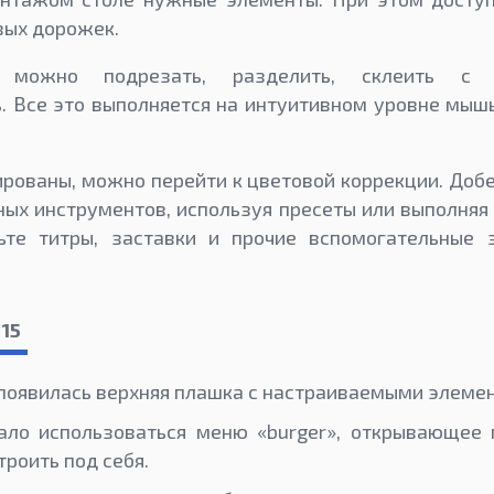
вых дорожек.
можно подрезать, разделить, склеить с 
. Все это выполняется на интуитивном уровне мыш
рованы, можно перейти к цветовой коррекции. Доб
ых инструментов, используя пресеты или выполняя
ьте титры, заставки и прочие вспомогательные 
 15
появилась верхняя плашка с настраиваемыми элеме
ало использоваться меню «burger», открывающее
роить под себя.