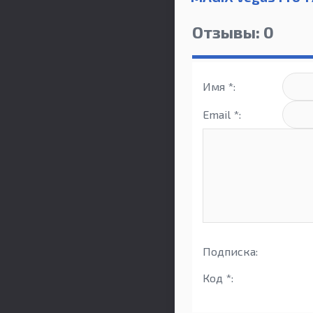
Отзывы: 0
Имя *:
Email *:
Подписка:
Код *: