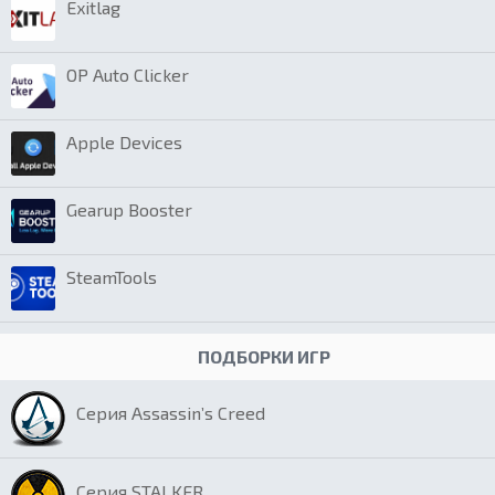
Exitlag
OP Auto Clicker
Apple Devices
Gearup Booster
SteamTools
ПОДБОРКИ ИГР
Серия Assassin’s Creed
Серия STALKER