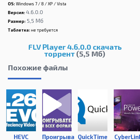
OS:
Windows 7 / 8 / XP / Vista
4.6.0.0
Версия:
5,5 Мб
Размер:
Таблетка:
не требуется
FLV Player 4.6.0.0 скачать
торрент
(5,5 Мб)
Похожие файлы
HEVC
Проигрыватель
QuickTime
CyberLin