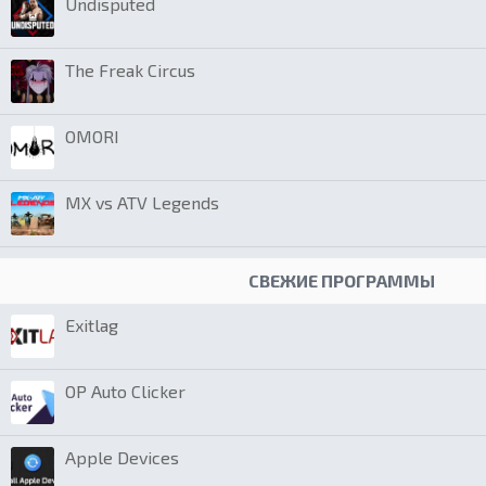
Undisputed
The Freak Circus
OMORI
MX vs ATV Legends
СВЕЖИЕ ПРОГРАММЫ
Exitlag
OP Auto Clicker
Apple Devices