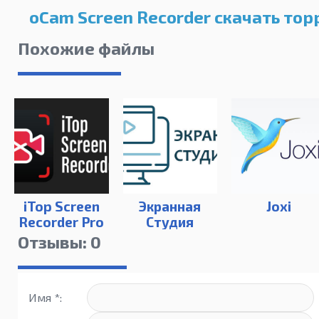
oCam Screen Recorder скачать тор
Похожие файлы
iTop Screen
Экранная
Joxi
Recorder Pro
Студия
Отзывы: 0
Имя *: