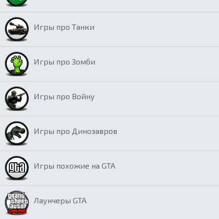
Игры про Танки
Игры про Зомби
Игры про Войну
Игры про Динозавров
Игры похожие на GTA
Лаунчеры GTA