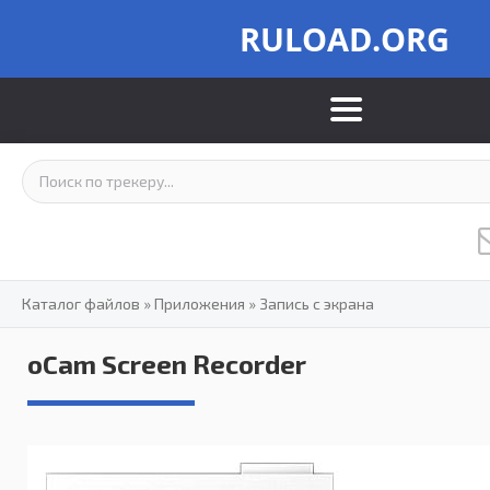
RULOAD.ORG
Каталог файлов
»
Приложения
»
Запись с экрана
oCam Screen Recorder