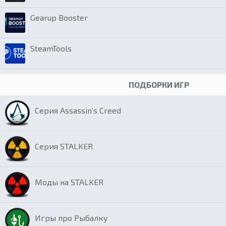
Gearup Booster
SteamTools
ПОДБОРКИ ИГР
Серия Assassin’s Creed
Серия STALKER
Моды на STALKER
Игры про Рыбалку