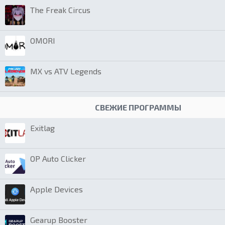
The Freak Circus
OMORI
MX vs ATV Legends
СВЕЖИЕ ПРОГРАММЫ
Exitlag
OP Auto Clicker
Apple Devices
Gearup Booster