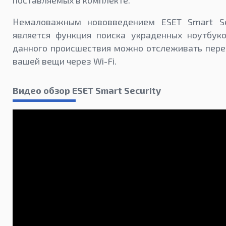
Немаловажным нововведением ESET Smart Se
является функция поиска украденных ноутбуко
данного происшествия можно отслеживать пер
вашей вещи через Wi-Fi.
Видео обзор ESET Smart Security