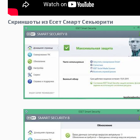
Скриншоты из Есет Смарт Секьюрити