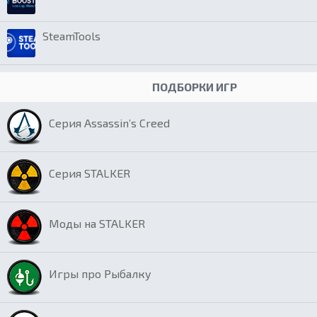
SteamTools
ПОДБОРКИ ИГР
Серия Assassin’s Creed
Серия STALKER
Моды на STALKER
Игры про Рыбалку