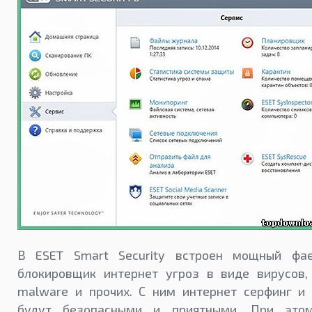
В ESET Smart Security встроен мощный фа
блокировщик интернет угроз в виде вирусов, 
malware и прочих. С ним интернет серфинг и 
будут безопасными и приятными. При это