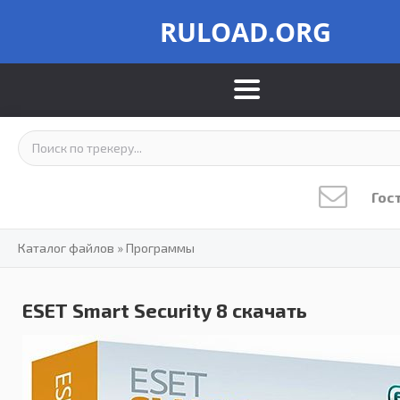
RULOAD.ORG
Гос
Каталог файлов
»
Программы
ESET Smart Security 8 скачать