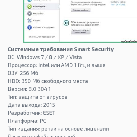
Системные требования Smart Security
ОС: Windows 7 / 8 / XP / Vista
Процессор: Intel или AMD 1 Ггц и выше
ОЗУ: 256 Мб
HDD: 350 Мб свободного места
Версия: 8.0.304.1
Тип: защита от вирусов
Дата выхода: 2015
Разработчик: ESET
Платформа: PC
Тип издания: репак на основе лицензии
Язык интерфейса: русский