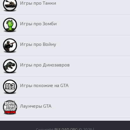
Игры про Танки
Игры про Зомби
Игры про Войну
Игры про Динозавров
Игры похожие на GTA
Лаунчеры GTA
Copyright
RULOAD.ORG
© 2026 |