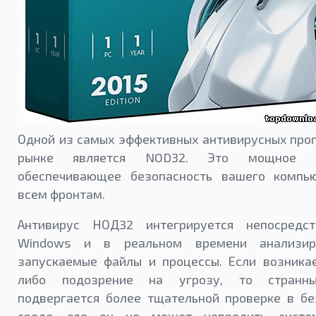
Одной из самых эффективных антивирусных про
рынке является NOD32. Это мощное р
обеспечивающее безопасность вашего компь
всем фронтам.
Антивирус НОД32 интегрируется непосредс
Windows и в реальном времени анализир
запускаемые файлы и процессы. Если возникае
либо подозрение на угрозу, то странн
подвергается более тщательной проверке в бе
среде, где он не может навредить систе