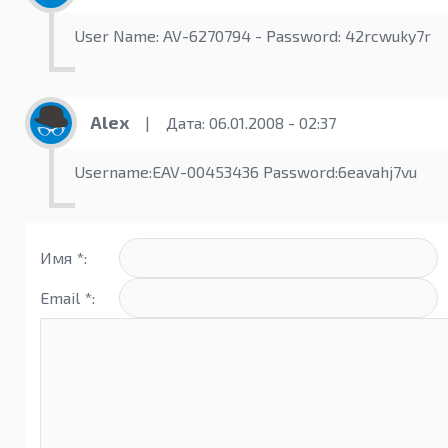
User Name: AV-6270794 - Password: 42rcwuky7r
Alex
|
Дата: 06.01.2008 - 02:37
Username:EAV-00453436 Password:6eavahj7vu
Имя *:
Email *: