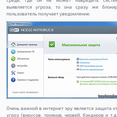
выявляется угроза, то она сразу же блокир
пользователь получает уведомление.
Очень важной в интернет эру является защита о
угроз (вирусов, троянов, червей, бэкдоров и т.д