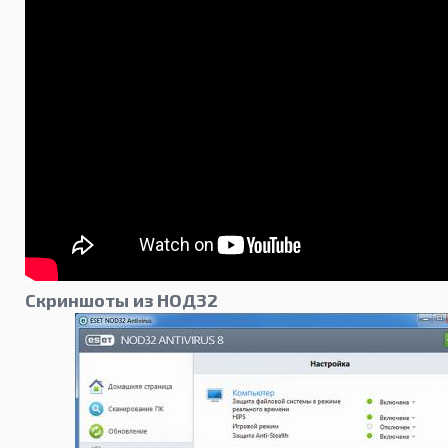
Скриншоты из НОД32