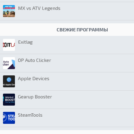
MX vs ATV Legends
СВЕЖИЕ ПРОГРАММЫ
Exitlag
OP Auto Clicker
Apple Devices
Gearup Booster
SteamTools