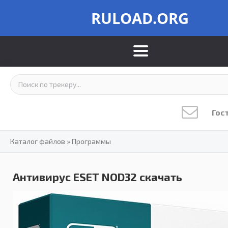
RULOAD.ORG
Гос
Каталог файлов
»
Программы
Антивирус ESET NOD32 скачать