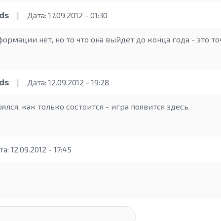
ds
|
Дата: 17.09.2012 - 01:30
ормации нет, но то что она выйдет до конца года - это то
ds
|
Дата: 12.09.2012 - 19:28
ялся, как только состоится - игра появится здесь.
а: 12.09.2012 - 17:45