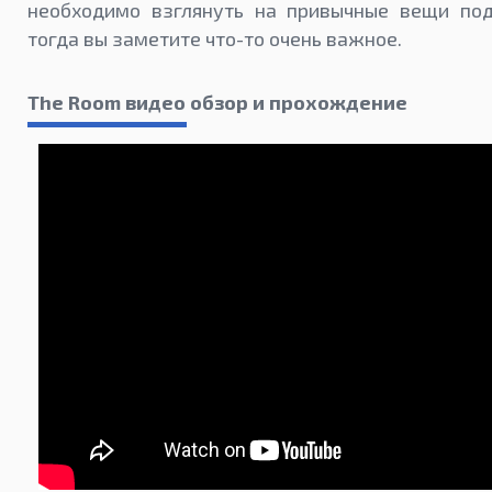
необходимо взглянуть на привычные вещи под
тогда вы заметите что-то очень важное.
The Room видео обзор и прохождение