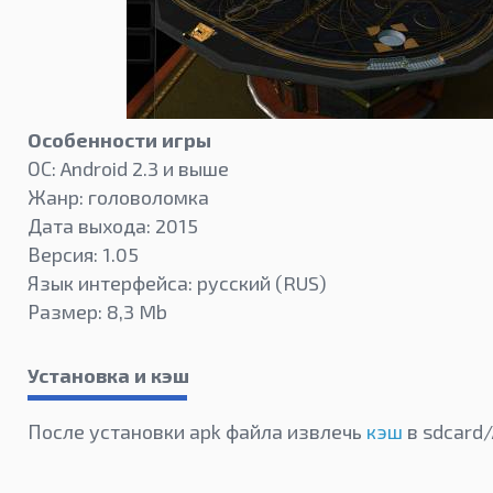
Особенности игры
ОС: Android 2.3 и выше
Жанр: головоломка
Дата выхода: 2015
Версия: 1.05
Язык интерфейса: русский (RUS)
Размер: 8,3 Mb
Установка и кэш
После установки apk файла извлечь
кэш
в sdcard/