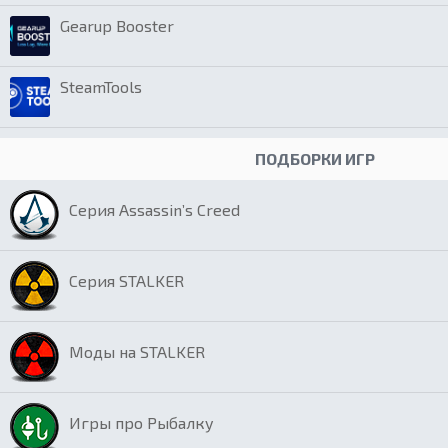
Gearup Booster
SteamTools
ПОДБОРКИ ИГР
Серия Assassin’s Creed
Серия STALKER
Моды на STALKER
Игры про Рыбалку