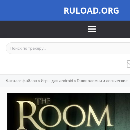
RULOAD.ORG
Каталог файлов
»
Игры для android
»
Головоломки и логические