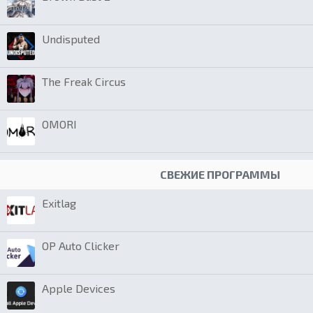
Undisputed
The Freak Circus
OMORI
СВЕЖИЕ ПРОГРАММЫ
Exitlag
OP Auto Clicker
Apple Devices