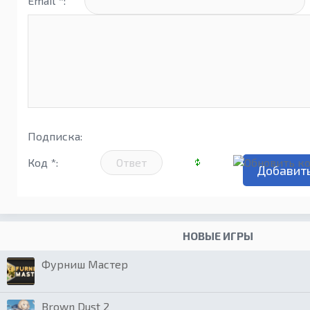
Email *:
Подписка:
Код *:
НОВЫЕ ИГРЫ
Фурниш Мастер
Brown Dust 2