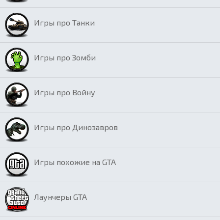
Игры про Танки
Игры про Зомби
Игры про Войну
Игры про Динозавров
Игры похожие на GTA
Лаунчеры GTA