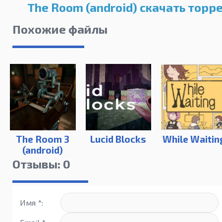
The Room (android) скачать торр
Похожие файлы
The Room 3
Lucid Blocks
While Waitin
(android)
Отзывы: 0
Имя *: