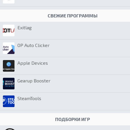
СВЕЖИЕ ПРОГРАММЫ
Exitlag
OP Auto Clicker
Apple Devices
Gearup Booster
SteamTools
ПОДБОРКИ ИГР