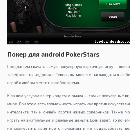
Покер для android PokerStars
Предлагаем скачать самую популярную карточную игру — покер
телефонов на андроиде. Теперь вы можете наслаждаться люб
игрой в любом месте и в любое время.
К вашим услугам покер холдем и омаха — самые популярные ви
мире. При этом есть возможность играть как против искусствен
интеллекта, так и онлайн против живых соперников. Также м
играть на виртуальные и реальные деньги. Если везет, то почем
не совместить приятное с полезным и не подзаработать де