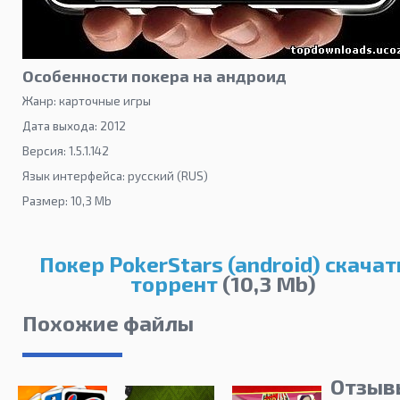
Особенности покера на андроид
Жанр: карточные игры
Дата выхода: 2012
Версия: 1.5.1.142
Язык интерфейса: русский (RUS)
Размер: 10,3 Mb
Покер PokerStars (android) скачат
торрент
(10,3 Mb)
Похожие файлы
Отзыв