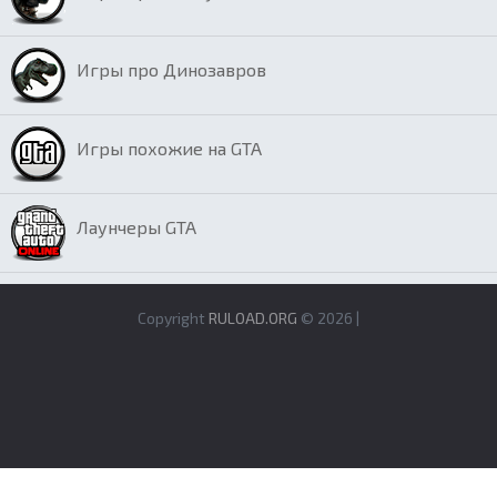
Игры про Динозавров
Игры похожие на GTA
Лаунчеры GTA
Copyright
RULOAD.ORG
© 2026 |