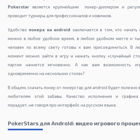
Pokerstar
является крупнейшим покер-диллером и регул
проводит турниры для профессионалов и новичков.
Удобство
покера на android
заключается в том, что начать 
можно в любое удобное время, в любом удобном месте и ты
человек по всему свету готовы к вам присоединиться. В л
момент можно зайти в игру и нажать кнопку «случайный сто
партия начнется мгновенно. А как вам возможность иг
одновременно на нескольких столах?
В общем, скачать покер от покерстар для android будет полезно 
любителям этой забавы. Качество исполнения и графика
порадует, не говоря про интерфейс на русском языке.
PokerStars для Android: видео игрового проце