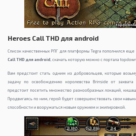
Heroes Call THD для android
Список качественных РПГ для платформы Tegra пополнился еще
Call THD для android
, скачать которую можно с портала topdown
Вам предстоит стать одним из добровольцев, которые возьм
задачу по освобождению королевства Brinside от захвата 
предстоит посетить множество разнообразных локаций, кишащ
Продвигаясь по ним, герой будет совершенствовать свои навык
способности и вооружаться новым оружием и экипировкой.