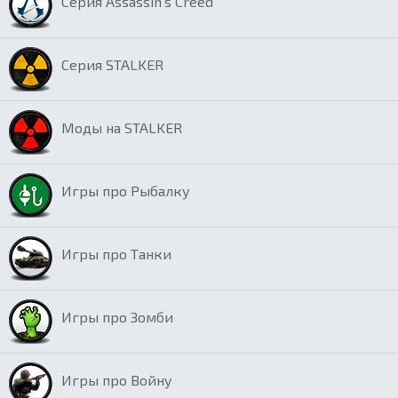
Серия Assassin’s Creed
Серия STALKER
Моды на STALKER
Игры про Рыбалку
Игры про Танки
Игры про Зомби
Игры про Войну