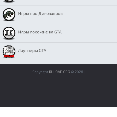
Игры про Динозавров
Игры похожие на GTA
Лаунчеры GTA
Copyright
RULOAD.ORG
© 2026 |