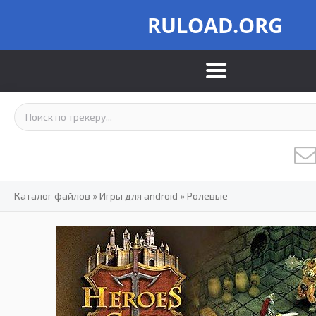
RULOAD.ORG
Каталог файлов
»
Игры для android
»
Ролевые