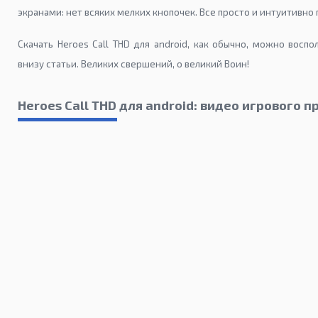
экранами: нет всяких мелких кнопочек. Все просто и интуитивно 
Скачать Heroes Call THD для android, как обычно, можно восп
внизу статьи. Великих свершений, о великий Воин!
Heroes Call THD для android: видео игрового п