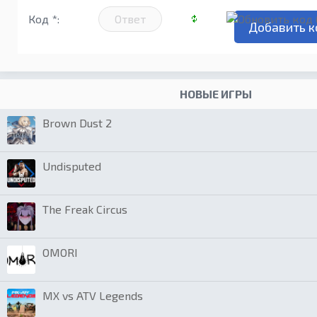
Код *:
НОВЫЕ ИГРЫ
Brown Dust 2
Undisputed
The Freak Circus
OMORI
MX vs ATV Legends