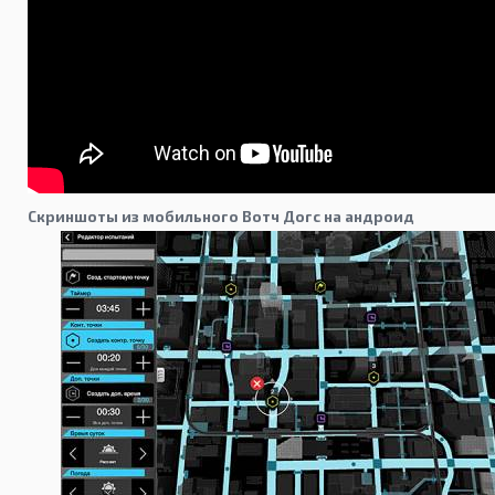
Скриншоты из мобильного Вотч Догс на андроид