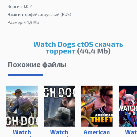
Версия: 1.0.2
Язык интерфейса: русский (RUS)
Размер: 44,4 Mb
Watch Dogs ctOS скачать
торрент
(44,4 Mb)
Похожие файлы
Watch
Watch
American
Wat