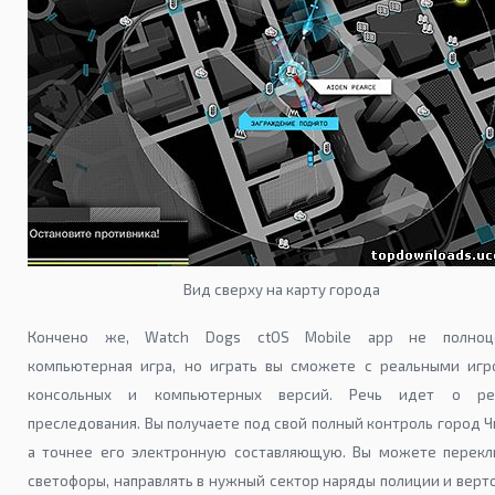
Вид сверху на карту города
Кончено же, Watch Dogs ctOS Mobile app не полноц
компьютерная игра, но играть вы сможете с реальными игр
консольных и компьютерных версий. Речь идет о р
преследования. Вы получаете под свой полный контроль город Ч
а точнее его электронную составляющую. Вы можете перекл
светофоры, направлять в нужный сектор наряды полиции и верт