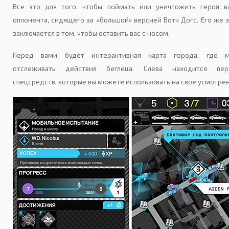
Все это для того, чтобы поймать или уничтожить героя в
оппонента, сидящего за «большой» версией Вотч Догс. Его же 
заключается в том, чтобы оставить вас с носом.
Перед вами будет интерактивная карта города, где 
отслеживать действия беглеца. Слева находится пер
спецсредств, которые вы можете использовать на свое усмотрен