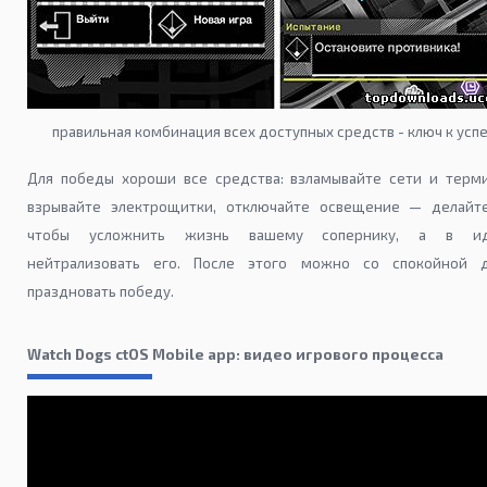
правильная комбинация всех доступных средств - ключ к усп
Для победы хороши все средства: взламывайте сети и терми
взрывайте электрощитки, отключайте освещение — делайте
чтобы усложнить жизнь вашему сопернику, а в ид
нейтрализовать его. После этого можно со спокойной 
праздновать победу.
Watch Dogs ctOS Mobile app: видео игрового процесса