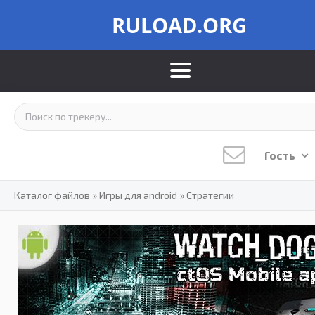
RULOAD.ORG
Гость
Каталог файлов
»
Игры для android
»
Стратегии