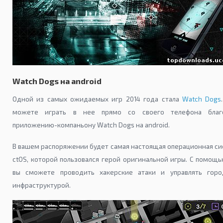
Watch Dogs на android
Одной из самых ожидаемых игр 2014 года стала
Watch Dogs
можете играть в нее прямо со своего телефона благ
приложению-компаньону Watch Dogs на android.
В вашем распоряжении будет самая настоящая операционная с
ctOS, которой пользовался герой оригинальной игры. С помощ
вы сможете проводить хакерские атаки и управлять горо
инфраструктурой.