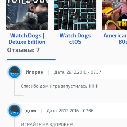
Watch Dogs |
Watch Dogs
American
Deluxe Edition
ctOS
80
Отзывы: 7
Игорян
|
Дата: 28.12.2016 - 07:37
Спасибо дом игра запустилась !!!!!!!
дом
|
Дата: 28.12.2016 - 07:36
ИГРАЙТЕ НА ЗДОРОВЬЕ!