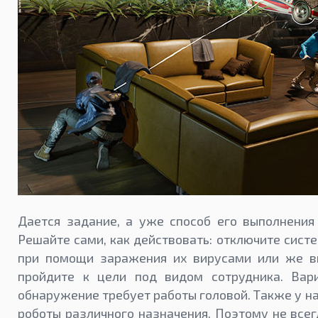
Дается задание, а уже способ его выполнения
Решайте сами, как действовать: отключите сист
при помощи заражения их вирусами или же в
пройдите к цели под видом сотрудника. Вар
обнаружение требует работы головой. Также у на
роботы различного назначения. Поэтому не все