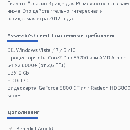
Скачать Ассасин Крид 3 для PC можно по ссылкам
ниже. Это действительно интересная и
ожидаемая игра 2012 года.
Assassin's Creed 3 системные требования
ОС: Windows Vista / 7 / 8 /10
Процессор: Intel Core2 Duo E6700 или AMD Athlon
64 X2 6000+ (от 2,6 ГГц)
ОЗУ: 2 Gb
HDD: 17 Gb
Видеокарта: GeForce 8800 GT или Radeon HD 380
series
Дополнения
Benedict Arnold