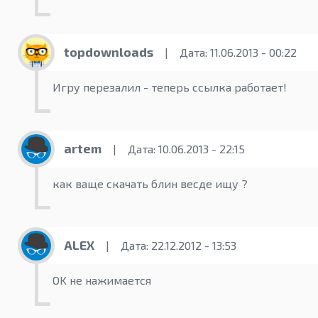
topdownloads
|
Дата: 11.06.2013 - 00:22
Игру перезалил - теперь ссылка работает!
artem
|
Дата: 10.06.2013 - 22:15
как ваще скачать блин весде ищу ?
ALEX
|
Дата: 22.12.2012 - 13:53
OK не нажимается