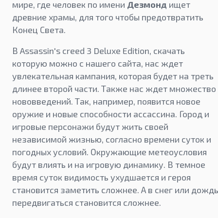
мире, где человек по имени
Дезмонд
ищет
древние храмы, для того чтобы предотвратить
Конец Света.
В Assassin's creed 3 Deluxe Edition, скачать
которую можно с нашего сайта, нас ждет
увлекательная кампания, которая будет на треть
длинее второй части. Также нас ждет множество
нововведений. Так, например, появится новое
оружие и новые способности ассассина. Город и
игровые персонажи будут жить своей
независимой жизнью, согласно времени суток и
погодных условий. Окружающие метеоусловия
будут влиять и на игровую динамику. В темное
время суток видимость ухудшается и героя
становится заметить сложнее. А в снег или дожд
передвигаться становится сложнее.