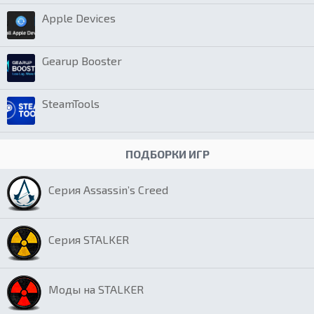
Apple Devices
Gearup Booster
SteamTools
ПОДБОРКИ ИГР
Серия Assassin’s Creed
Серия STALKER
Моды на STALKER