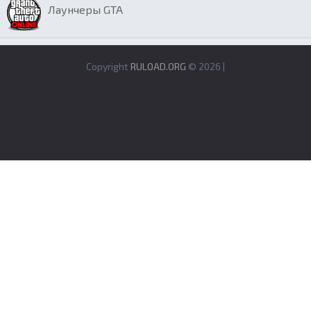
Лаунчеры GTA
Copyright
RULOAD.ORG
© 2026 |