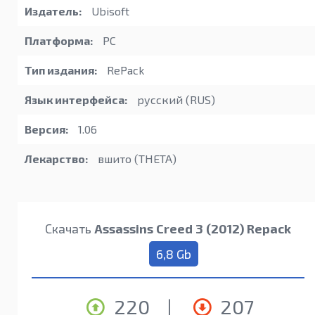
Издатель:
Ubisoft
Платформа:
PC
Тип издания:
RePack
Язык интерфейса:
русский (RUS)
Версия:
1.06
Лекарство:
вшито (THETA)
Скачать
Assassins Creed 3 (2012) Repack
6,8 Gb
220
|
207