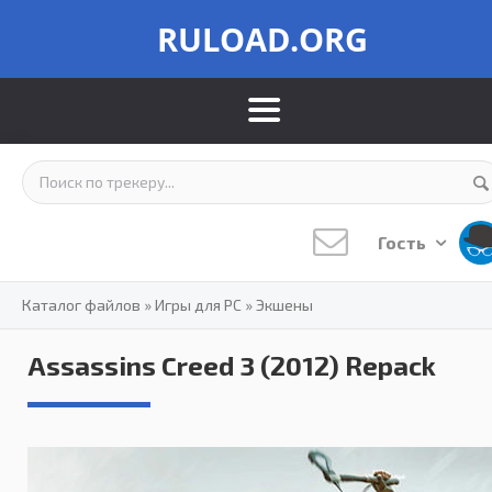
RULOAD.ORG
Гость
Каталог файлов
»
Игры для PC
»
Экшены
Assassins Creed 3 (2012) Repack