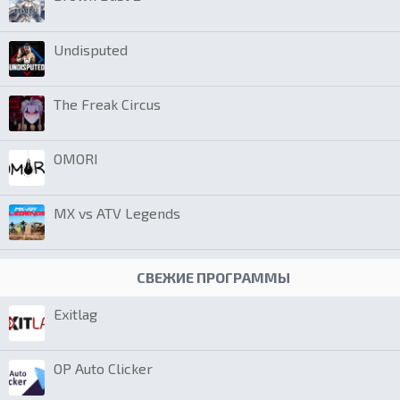
Undisputed
The Freak Circus
OMORI
MX vs ATV Legends
СВЕЖИЕ ПРОГРАММЫ
Exitlag
OP Auto Clicker