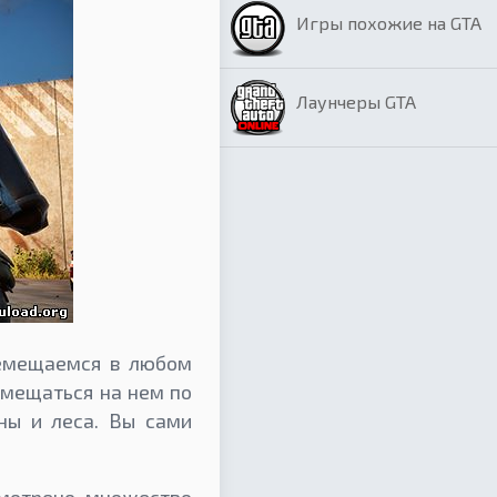
Игры похожие на GTA
Лаунчеры GTA
ремещаемся в любом
мещаться на нем по
ны и леса. Вы сами