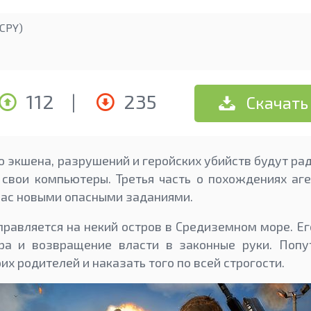
CPY)
112
|
235
Скачать
 экшена, разрушений и геройских убийств будут рады
 свои компьютеры. Третья часть о похождениях аг
нас новыми опасными заданиями.
тправляется на некий остров в Средиземном море. Е
ра и возвращение власти в законные руки. Попу
их родителей и наказать того по всей строгости.