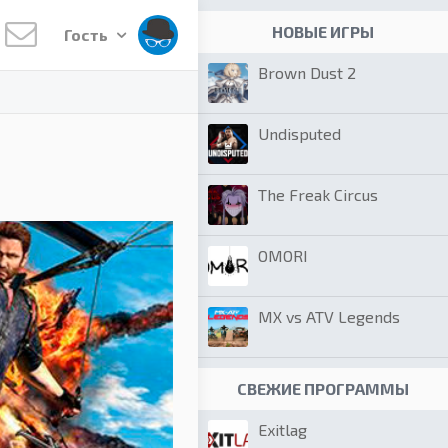
НОВЫЕ ИГРЫ
Гость
Brown Dust 2
Undisputed
The Freak Circus
OMORI
MX vs ATV Legends
СВЕЖИЕ ПРОГРАММЫ
Exitlag