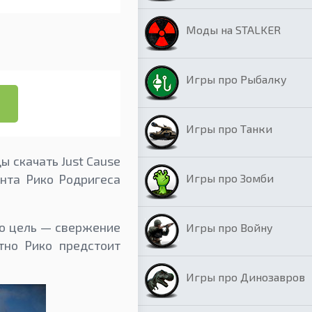
Моды на STALKER
Игры про Рыбалку
Игры про Танки
 скачать Just Cause
Игры про Зомби
ента Рико Родригеса
го цель — свержение
Игры про Войну
тно Рико предстоит
Игры про Динозавров