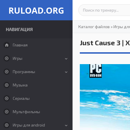
RULOAD.ORG
Каталог файлов
»
Игры дл
НАВИГАЦИЯ
Just Cause 3 | 
Главная
Игры
Программы
Музыка
Сериалы
Мультфильмы
Игры для android