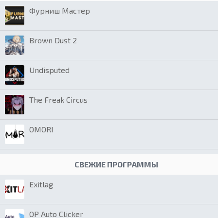
Фурниш Мастер
Brown Dust 2
Undisputed
The Freak Circus
OMORI
СВЕЖИЕ ПРОГРАММЫ
Exitlag
OP Auto Clicker