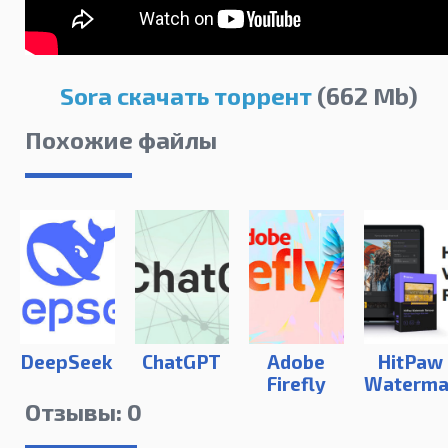
Sora скачать торрент
(662 Mb)
Похожие файлы
DeepSeek
ChatGPT
Adobe
HitPaw
Firefly
Waterma
Remove
Отзывы: 0