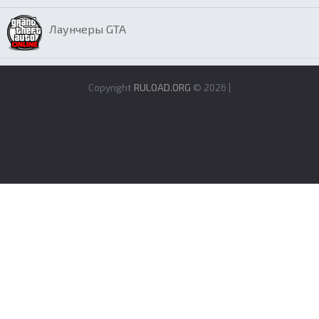
Лаунчеры GTA
Copyright
RULOAD.ORG
© 2026 |