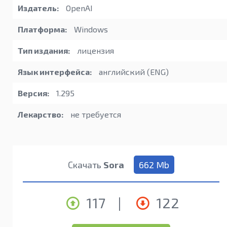
Издатель:
OpenAI
Платформа:
Windows
Тип издания:
лицензия
Язык интерфейса:
английский (ENG)
Версия:
1.295
Лекарство:
не требуется
Скачать
Sora
662 Mb
117
|
122