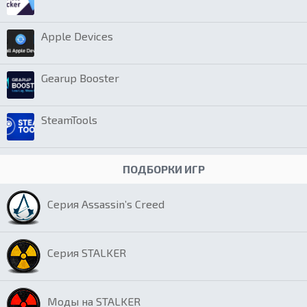
Apple Devices
Gearup Booster
SteamTools
ПОДБОРКИ ИГР
Серия Assassin’s Creed
Серия STALKER
Моды на STALKER