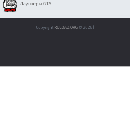
Лаунчеры GTA
Copyright
RULOAD.ORG
© 2026 |