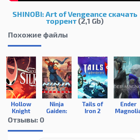
SHINOBI: Art of Vengeance скачать
торрент
(2,1 Gb)
Похожие файлы
Hollow
Ninja
Tails of
Ender
Knight
Gaiden:
Iron 2
Magnoli
Silksong
Ragebound
Отзывы: 0