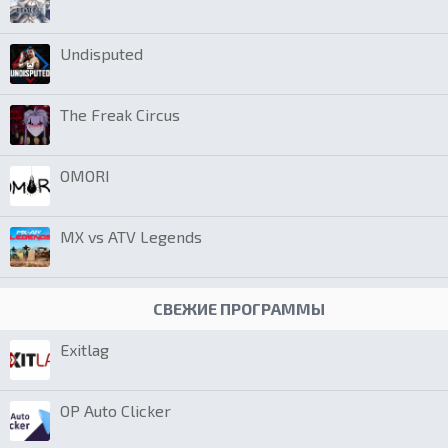
Undisputed
The Freak Circus
OMORI
MX vs ATV Legends
СВЕЖИЕ ПРОГРАММЫ
Exitlag
OP Auto Clicker