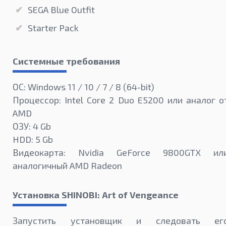
SEGA Blue Outfit
Starter Pack
Системные требования
ОС: Windows 11 / 10 / 7 / 8 (64-bit)
Процессор: Intel Core 2 Duo E5200 или аналог о
AMD
ОЗУ: 4 Gb
HDD: 5 Gb
Видеокарта: Nvidia GeForce 9800GTX ил
аналогичный AMD Radeon
Установка SHINOBI: Art of Vengeance
Запустить установщик и следовать ег