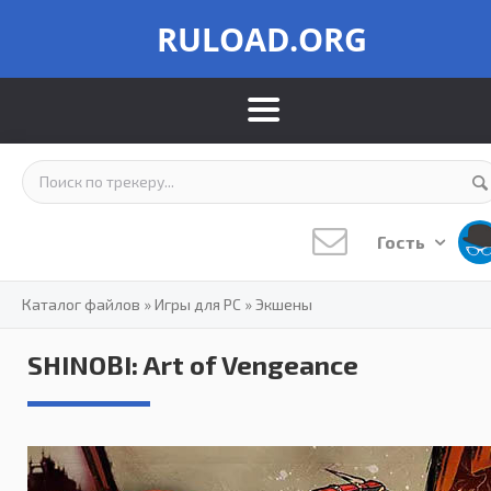
RULOAD.ORG
Гость
Каталог файлов
»
Игры для PC
»
Экшены
SHINOBI: Art of Vengeance