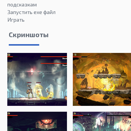
подсказкам
Запустить exe файл
Играть
Скриншоты