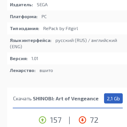
Издатель:
SEGA
Платформа:
PC
Тип издания:
RePack by Fitgirl
Язык интерфейса:
русский (RUS) / английский
(ENG)
Версия:
1.01
Лекарство:
вшито
Скачать
SHINOBI: Art of Vengeance
2,1 Gb
157
|
72