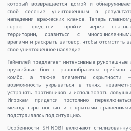
который возвращается домой и обнаруживае
своё селение уничтоженным в результат
нападения вражеских кланов. Теперь главном
герою предстоит пройти через опасны
территории, сразиться с многочисленным
врагами и раскрыть заговор, чтобы отомстить з
свое уничтоженное наследие.
Геймплей предлагает интенсивные рукопашные 
оружейные бои с разнообразием приёмов 
комбо, а также элементы скрытности 
возможность укрываться в тенях, незаметн
устранять противников и использовать ловушки
Игрокам придется постоянно переключатьс
между скрытностью и открытыми сражениями
подстраиваясь под ситуацию.
Особенности SHINOBI включают стилизованну