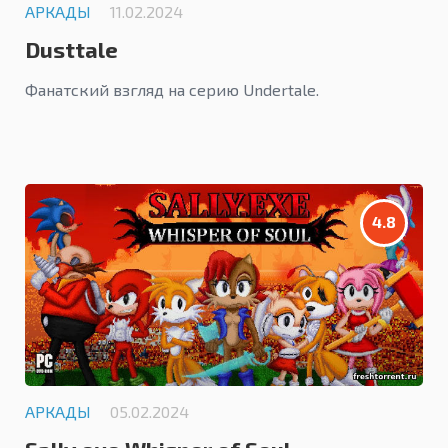
АРКАДЫ
11.02.2024
Dusttale
Фанатский взгляд на серию Undertale.
4.8
АРКАДЫ
05.02.2024