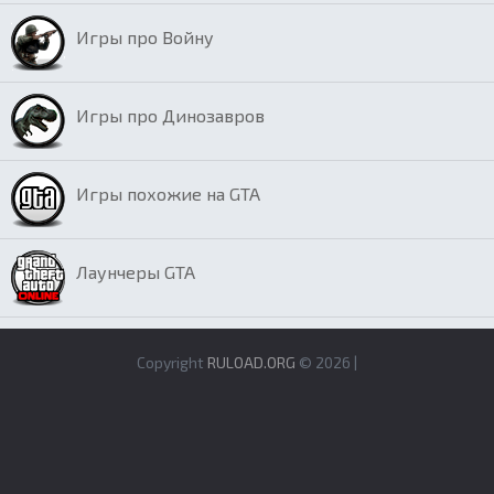
Игры про Войну
Игры про Динозавров
Игры похожие на GTA
Лаунчеры GTA
Copyright
RULOAD.ORG
© 2026 |