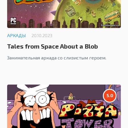
АРКАДЫ
20.10.2023
Tales from Space About a Blob
Занимательная аркада со слизистым героем.
5.0