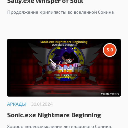
Sally.exe Whisper of Soul
Продолжение крипипасты во вселенной Соника.
5.0
АРКАДЫ
30.01.2024
Sonic.exe Nightmare Beginning
Хоррор переосмысление легендарного Соника.