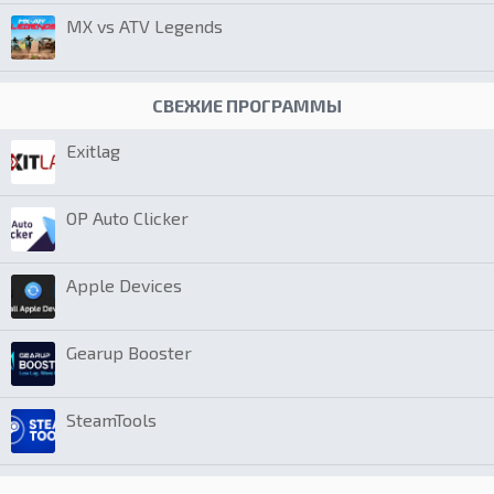
MX vs ATV Legends
СВЕЖИЕ ПРОГРАММЫ
Exitlag
OP Auto Clicker
Apple Devices
Gearup Booster
SteamTools