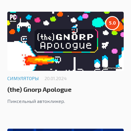
5.0
СИМУЛЯТОРЫ
20.01.2024
(the) Gnorp Apologue
Пиксельный автокликер.