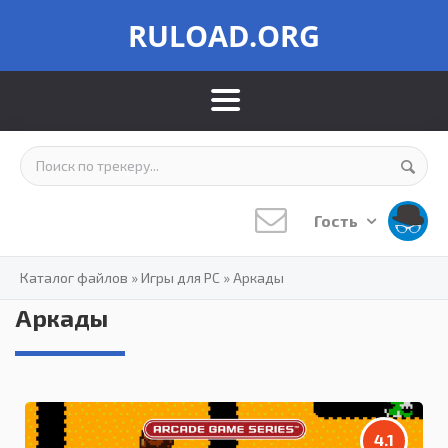
RULOAD.ORG
Гость
Каталог файлов
»
Игры для PC
»
Аркады
Аркады
4.1