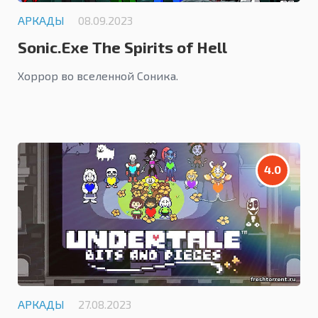
АРКАДЫ
08.09.2023
Sonic.Exe The Spirits of Hell
Хоррор во вселенной Соника.
4.0
АРКАДЫ
27.08.2023