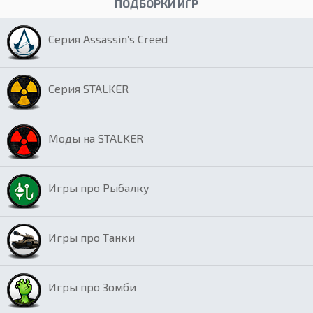
ПОДБОРКИ ИГР
Серия Assassin’s Creed
Серия STALKER
Моды на STALKER
Игры про Рыбалку
Игры про Танки
Игры про Зомби