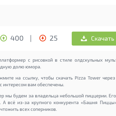
400
|
25
Скачать
платформер с рисовкой в стиле олдскульных муль
ядную долю юмора.
жмите на ссылку, чтобы скачать Pizza Tower через
 с интересом вам обеспечены.
ер мы будем за владельца небольшой пиццерии. Ег
. А всё из-за крупного конкурента «Башня Пиццы»
ичтожить всех соперников.