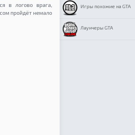
ся в логово врага,
Игры похожие на GTA
ссом пройдёт немало
Лаунчеры GTA