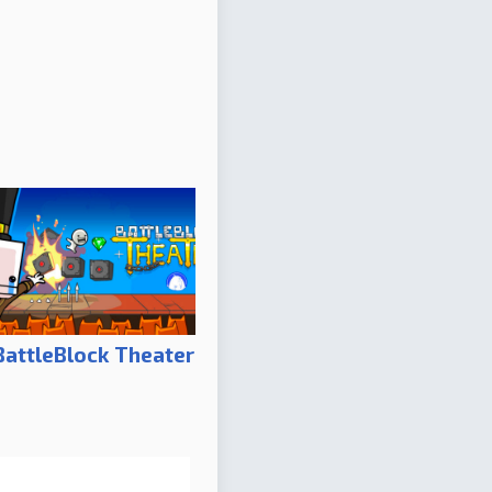
BattleBlock Theater