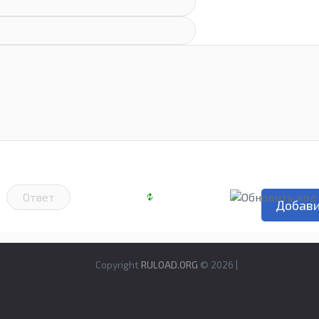
Copyright
RULOAD.ORG
© 2026 |