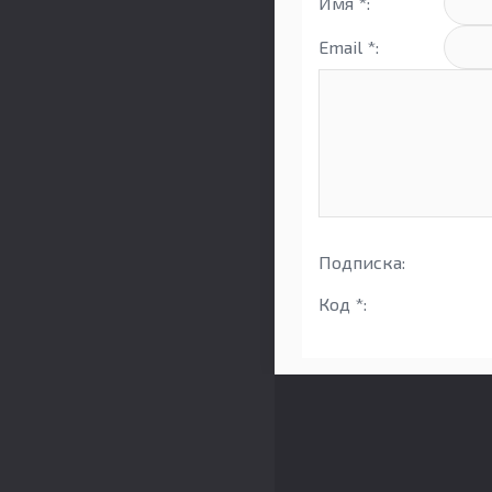
Имя *:
Email *:
Подписка:
Код *: