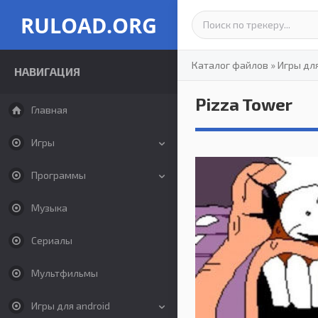
RULOAD.ORG
Каталог файлов
»
Игры дл
НАВИГАЦИЯ
Pizza Tower
Главная
Игры
Программы
Музыка
Сериалы
Мультфильмы
Игры для android