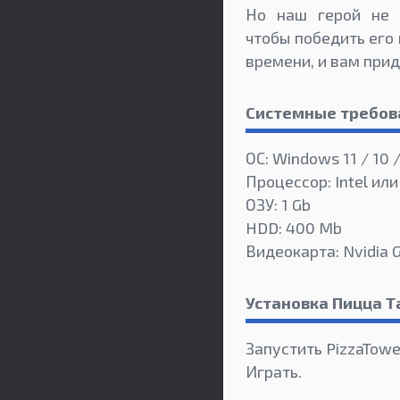
Но наш герой не х
чтобы победить его
времени, и вам при
Системные требов
ОС: Windows 11 / 10 /
Процессор: Intel или
ОЗУ: 1 Gb
HDD: 400 Mb
Видеокарта: Nvidia 
Установка Пицца Т
Запустить PizzaTowe
Играть.