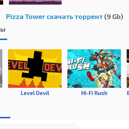
Pizza Tower скачать торрент
(9 Gb)
лы
s
Level Devil
Hi-Fi Rush