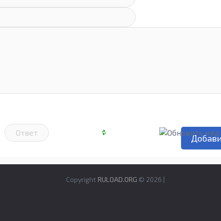
Copyright
RULOAD.ORG
© 2026 |