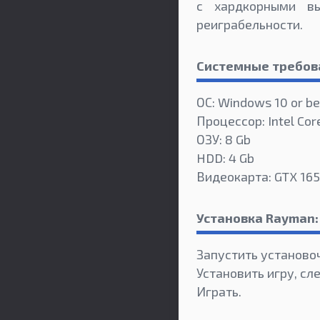
с хардкорными в
реиграбельности.
Системные требов
ОС: Windows 10 or be
Процессор: Intel Core
ОЗУ: 8 Gb
HDD: 4 Gb
Видеокарта: GTX 16
Установка Rayman: 
Запустить установо
Установить игру, сл
Играть.