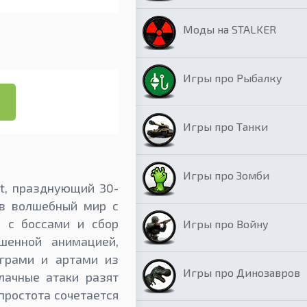
Моды на STALKER
Игры про Рыбалку
Игры про Танки
.
Игры про Зомби
ft, празднующий 30-
 в волшебный мир с
 с боссами и сбор
Игры про Войну
шенной анимацией,
играми и артами из
Игры про Динозавров
лачные атаки разят
 простота сочетается