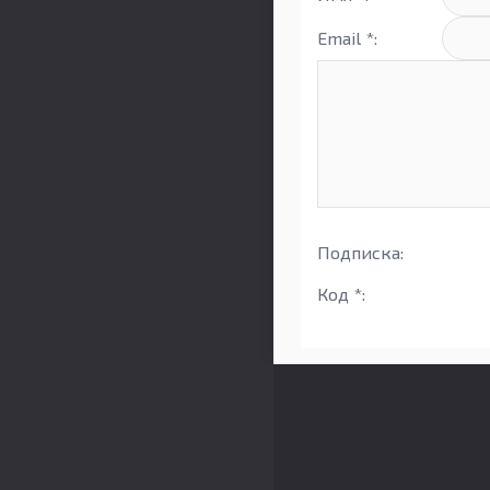
Email *:
Подписка:
Код *: