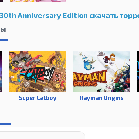
30th Anniversary Edition скачать торр
лы
Super Catboy
Rayman Origins