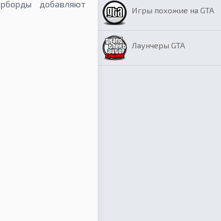
рборды добавляют
Игры похожие на GTA
Лаунчеры GTA