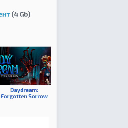
ент
(4 Gb)
Daydream:
Forgotten Sorrow