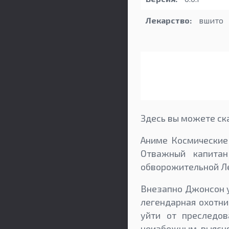
Лекарство:
вшито
Здесь вы можете ска
Аниме Космические
Отважный капита
обворожительной Ле
Внезапно Джонсон уз
легендарная охотни
уйти от преследов
неизбежным выясня