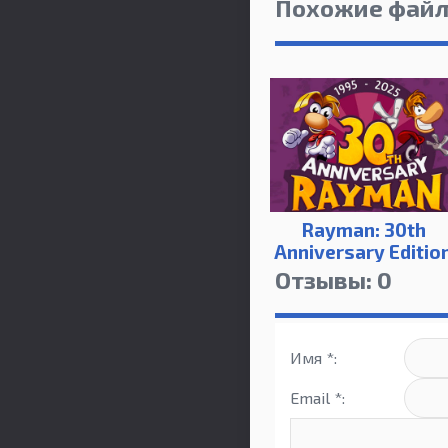
Похожие фай
Rayman: 30th
Anniversary Editio
Отзывы: 0
Имя *:
Email *: