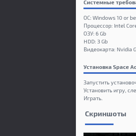
Системные требов
ОС: Windows 10 or be
Процессор: Intel Core
ОЗУ: 6 Gb
HDD: 3 Gb
Видеокарта: Nvidia 
Установка Space A
Запустить установо
Установить игру, сл
Играть.
Скриншоты