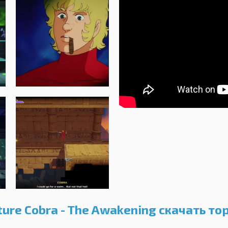
ure Cobra - The Awakening скачать то