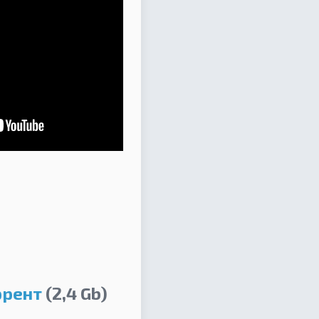
ррент
(2,4 Gb)