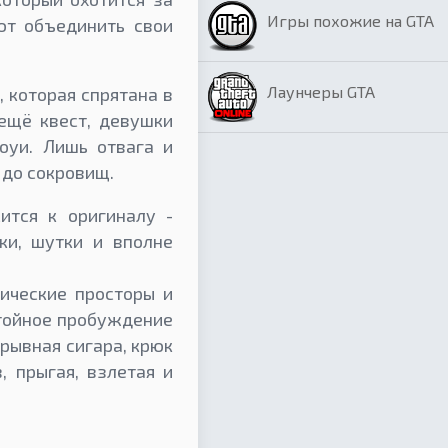
Игры похожие на GTA
ют объединить свои
Лаунчеры GTA
 которая спрятана в
ещё квест, девушки
оуи. Лишь отвага и
 до сокровищ.
ится к оригиналу -
ки, шутки и вполне
ические просторы и
стойное пробуждение
зрывная сигара, крюк
, прыгая, взлетая и