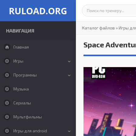
RULOAD.ORG
Каталог файлов
»
Игры дл
НАВИГАЦИЯ
Space Adventu
Главная
Игры
Программы
Музыка
Сериалы
Мультфильмы
Игры для android