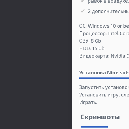
рывок в воздухе
2 дополнительны
ОС: Windows 10 or be
Процессор: Intel Cor
ОЗУ: 8 Gb
HDD: 15 Gb
Видеокарта: Nvidia 
Установка Nine so
Запустить установо
Установить игру, сл
Играть.
Скриншоты