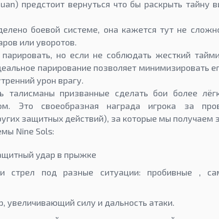
uan) предстоит вернуться что бы раскрыть тайну 
елено боевой системе, она кажется тут не сложн
аров или уворотов.
 парировать, но если не соблюдать жесткий тайми
деальное парирование позволяет минимизировать ег
тренний урон врагу.
ь талисманы призванные сделать бои более лёг
м. Это своеобразная награда игрока за про
ругих защитных действий), за которые мы получаем 
мы Nine Sols:
защитный удар в прыжке
и стрел под разные ситуации: пробивные , с
, увеличивающий силу и дальность атаки.