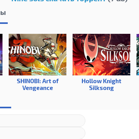
лы
SHINOBI: Art of
Hollow Knight
Vengeance
Silksong