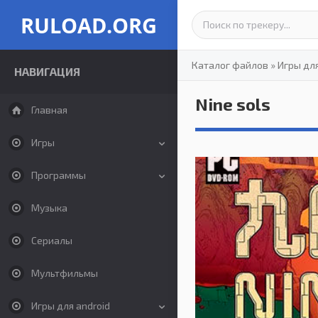
RULOAD.ORG
Каталог файлов
»
Игры дл
НАВИГАЦИЯ
Nine sols
Главная
Игры
Программы
Музыка
Сериалы
Мультфильмы
Игры для android