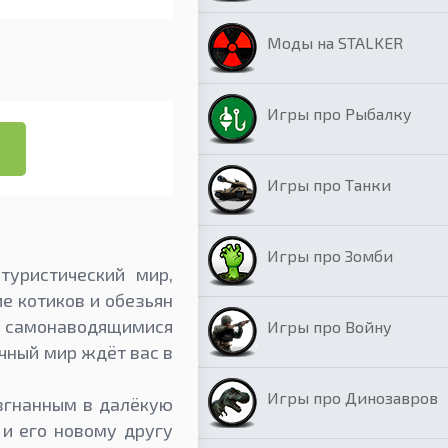
Моды на STALKER
Игры про Рыбалку
Игры про Танки
Игры про Зомби
туристический мир,
 котиков и обезьян
 самонаводящимися
Игры про Войну
чный мир ждёт вас в
Игры про Динозавров
изгнанным в далёкую
 и его новому другу