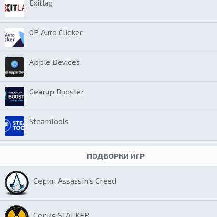
Exitlag
OP Auto Clicker
Apple Devices
Gearup Booster
SteamTools
ПОДБОРКИ ИГР
Серия Assassin’s Creed
Серия STALKER