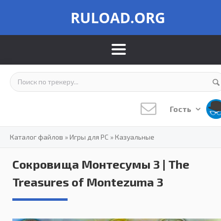
RULOAD.ORG
Гость
Каталог файлов
»
Игры для PC
»
Казуальные
Сокровища Монтесумы 3 | The
Treasures of Montezuma 3