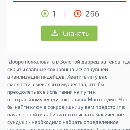
1
|
266
Скачать
Добро пожаловать в Золотой дворец ацтеков, гд
скрыты главные сокровища исчезнувшей
цивилизации индейцев. Хватить ли у вас
смелости, смекалки и мужества, что бы
преодолеть все испытания на пути к
центральному кладу сокровищу Монтесумы. Что
бы найти ключ в сокровищницу вам предстоит в
начале пройти лабиринт и отыскать магические
сундуки - необходимо набрать определенное
количество очков в каждом уровне. Для этого ва