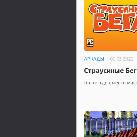
АРКАДЫ
02.03.2022
Страусиные Бег
Гонки, где вместо ма