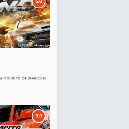
5.0
вы можете физически
3.9