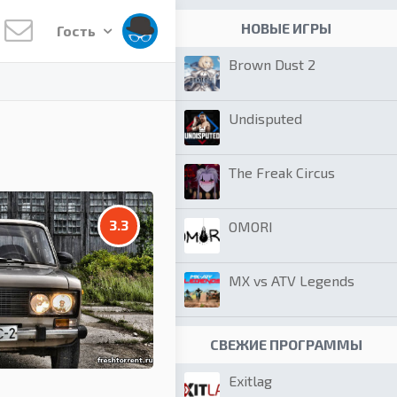
НОВЫЕ ИГРЫ
Гость
Brown Dust 2
Undisputed
The Freak Circus
3.3
OMORI
MX vs ATV Legends
СВЕЖИЕ ПРОГРАММЫ
Exitlag