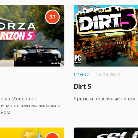
3.7
ГОНКИ
24.04.2022
Dirt 5
е по Мексике с
Яркие и красочные гонки
ой, мощными машинами и
еком