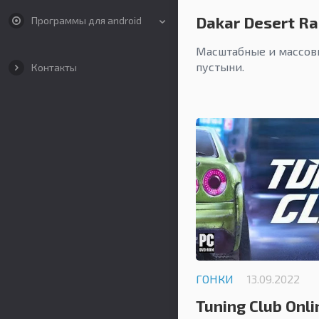
Dakar Desert Ra
Программы для android
Масштабные и массов
пустыни.
Контакты
ГОНКИ
13.09.2022
Tuning Club Onli