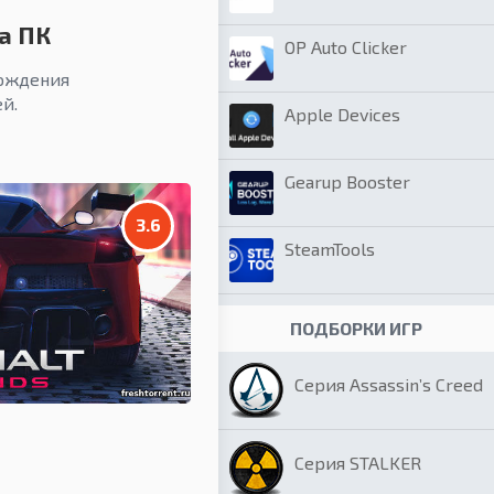
а ПК
OP Auto Clicker
вождения
й.
Apple Devices
Gearup Booster
3.6
SteamTools
ПОДБОРКИ ИГР
Серия Assassin’s Creed
Серия STALKER