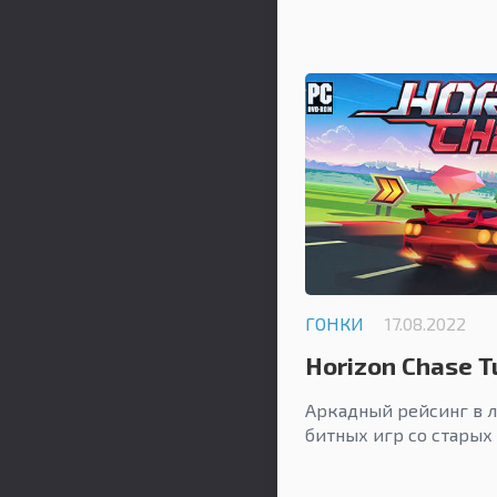
ГОНКИ
17.08.2022
Horizon Chase T
Аркадный рейсинг в л
битных игр со старых