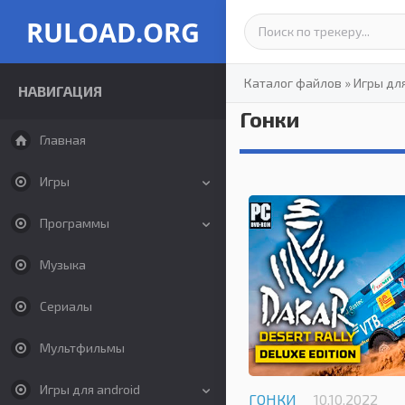
RULOAD.ORG
Каталог файлов
»
Игры дл
НАВИГАЦИЯ
Гонки
Главная
Игры
Программы
Музыка
Сериалы
Мультфильмы
Игры для android
ГОНКИ
10.10.2022