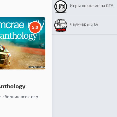
Игры похожие на GTA
Лаунчеры GTA
5.0
Anthology
gy сборник всех игр