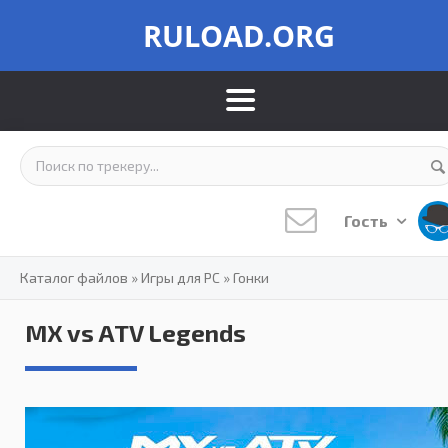
RULOAD.ORG
Гость
Каталог файлов
»
Игры для PC
»
Гонки
MX vs ATV Legends