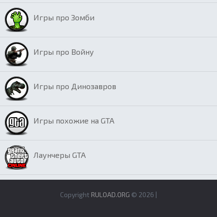
Игры про Зомби
Игры про Войну
Игры про Динозавров
Игры похожие на GTA
Лаунчеры GTA
Copyright
RULOAD.ORG
© 2026 |