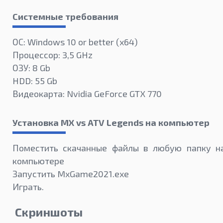
Системные требования
ОС: Windows 10 or better (х64)
Процессор: 3,5 GHz
ОЗУ: 8 Gb
HDD: 55 Gb
Видеокарта: Nvidia GeForce GTX 770
Установка MX vs ATV Legends на компьютер
Поместить скачанные файлы в любую папку н
компьютере
Запустить MxGame2021.exe
Играть.
Скриншоты