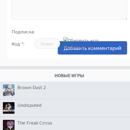
Подписка:
Код *:
НОВЫЕ ИГРЫ
Brown Dust 2
Undisputed
The Freak Circus