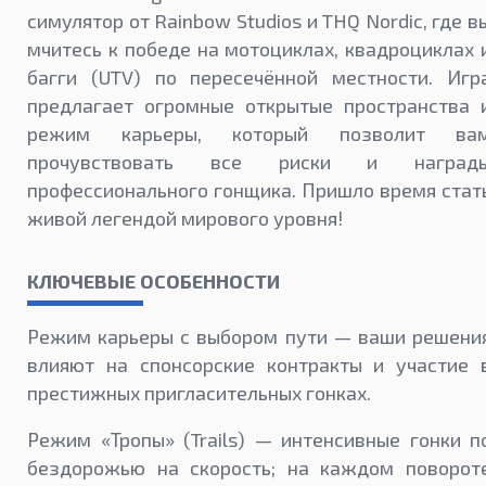
симулятор от Rainbow Studios и THQ Nordic, где в
мчитесь к победе на мотоциклах, квадроциклах 
багги (UTV) по пересечённой местности. Игр
предлагает огромные открытые пространства 
режим карьеры, который позволит ва
прочувствовать все риски и наград
профессионального гонщика. Пришло время стат
живой легендой мирового уровня!
КЛЮЧЕВЫЕ ОСОБЕННОСТИ
Режим карьеры с выбором пути — ваши решени
влияют на спонсорские контракты и участие 
престижных пригласительных гонках.
Режим «Тропы» (Trails) — интенсивные гонки п
бездорожью на скорость; на каждом поворот