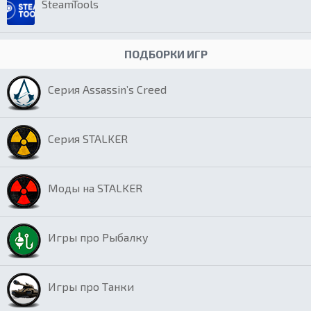
SteamTools
ПОДБОРКИ ИГР
Серия Assassin’s Creed
Серия STALKER
Моды на STALKER
Игры про Рыбалку
Игры про Танки