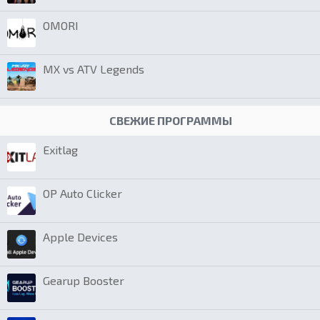
OMORI
MX vs ATV Legends
СВЕЖИЕ ПРОГРАММЫ
Exitlag
OP Auto Clicker
Apple Devices
Gearup Booster