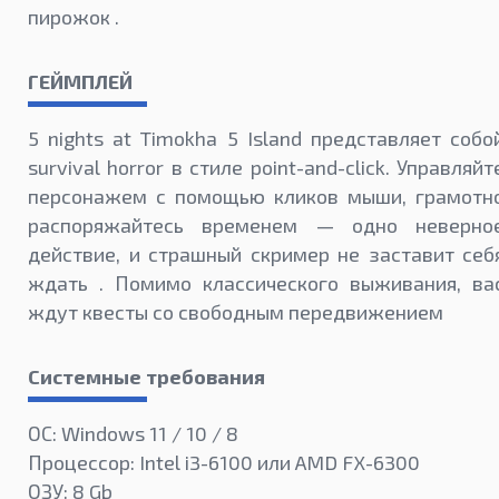
пирожок .
ГЕЙМПЛЕЙ
5 nights at Timokha 5 Island представляет собо
survival horror в стиле point-and-click. Управляйт
персонажем с помощью кликов мыши, грамотн
распоряжайтесь временем — одно неверно
действие, и страшный скример не заставит себ
ждать . Помимо классического выживания, ва
ждут квесты со свободным передвижением
Системные требования
ОС: Windows 11 / 10 / 8
Процессор: Intel i3-6100 или AMD FX-6300
ОЗУ: 8 Gb