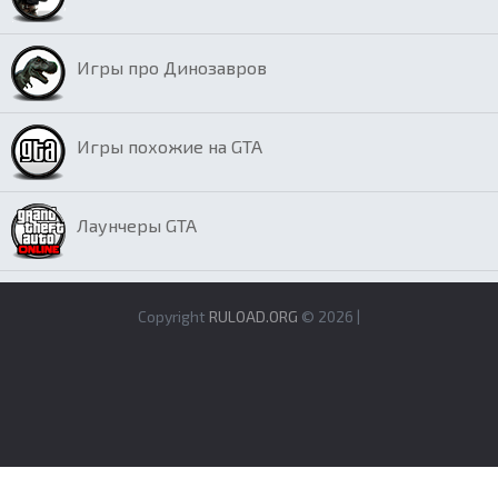
Игры про Динозавров
Игры похожие на GTA
Лаунчеры GTA
Copyright
RULOAD.ORG
© 2026 |