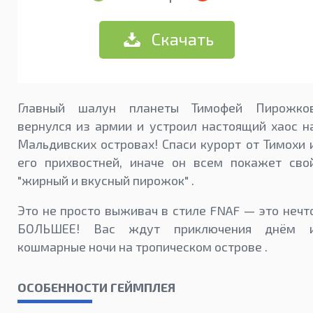
Скачать
Главный шалун планеты Тимофей Пирожко
вернулся из армии и устроил настоящий хаос н
Мальдивских островах! Спаси курорт от Тимохи 
его прихвостней, иначе он всем покажет сво
"жирный и вкусный пирожок" .
Это не просто выживач в стиле FNAF — это нечт
БОЛЬШЕЕ! Вас ждут приключения днём 
кошмарные ночи на тропическом острове .
ОСОБЕННОСТИ ГЕЙМПЛЕЯ