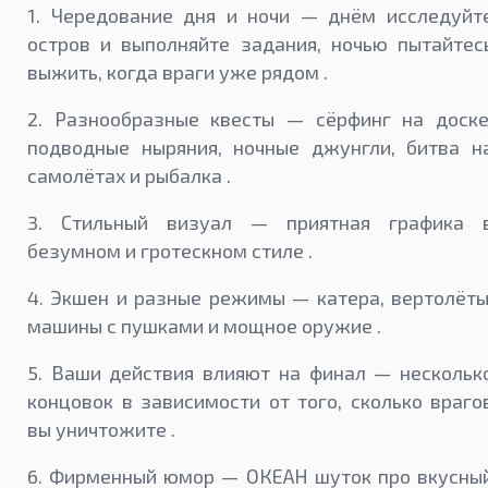
1. Чередование дня и ночи — днём исследуйт
остров и выполняйте задания, ночью пытайтес
выжить, когда враги уже рядом .
2. Разнообразные квесты — сёрфинг на доске
подводные ныряния, ночные джунгли, битва н
самолётах и рыбалка .
3. Стильный визуал — приятная графика 
безумном и гротескном стиле .
4. Экшен и разные режимы — катера, вертолёты
машины с пушками и мощное оружие .
5. Ваши действия влияют на финал — нескольк
концовок в зависимости от того, сколько враго
вы уничтожите .
6. Фирменный юмор — ОКЕАН шуток про вкусны