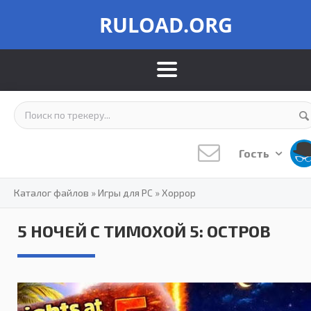
RULOAD.ORG
Гость
Каталог файлов
»
Игры для PC
»
Хоррор
5 НОЧЕЙ С ТИМОХОЙ 5: ОСТРОВ