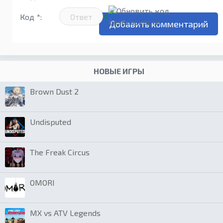
Код *:
НОВЫЕ ИГРЫ
Brown Dust 2
Undisputed
The Freak Circus
OMORI
MX vs ATV Legends