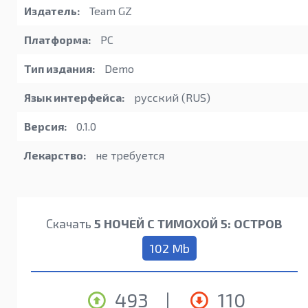
Издатель:
Team GZ
Платформа:
PC
Тип издания:
Demo
Язык интерфейса:
русский (RUS)
Версия:
0.1.0
Лекарство:
не требуется
Скачать
5 НОЧЕЙ С ТИМОХОЙ 5: ОСТРОВ
102 Mb
493
|
110