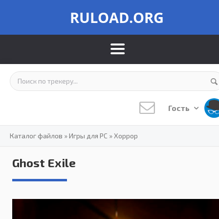
RULOAD.ORG
Гость
Каталог файлов
»
Игры для PC
»
Хоррор
Ghost Exile