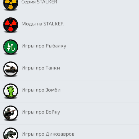
Серия STALKER
Моды на STALKER
Игры про Рыбалку
Игры про Танки
Игры про Зомби
Игры про Войну
Игры про Динозавров