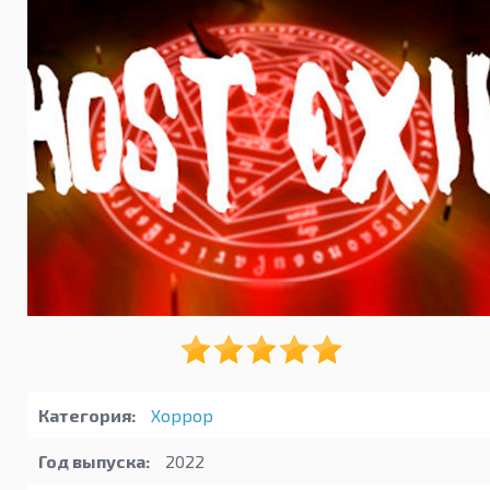
Категория:
Хоррор
Год выпуска:
2022