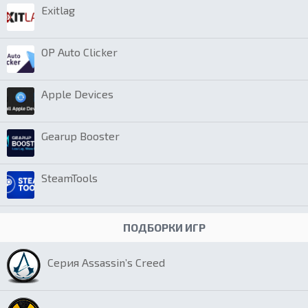
Exitlag
OP Auto Clicker
Apple Devices
Gearup Booster
SteamTools
ПОДБОРКИ ИГР
Серия Assassin’s Creed