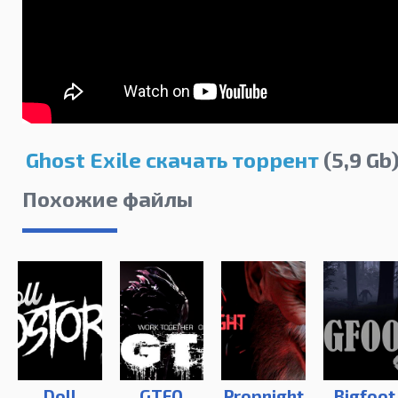
Ghost Exile скачать торрент
(5,9 Gb
Похожие файлы
Doll
GTFO
Propnight
Bigfoot