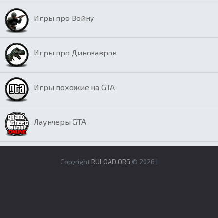
Игры про Войну
Игры про Динозавров
Игры похожие на GTA
Лаунчеры GTA
Copyright
RULOAD.ORG
© 2026 |