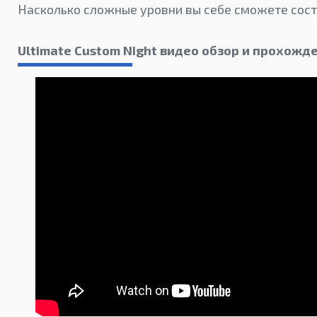
Насколько сложные уровни вы себе сможете сост
Ultimate Custom Night видео обзор и прохожд