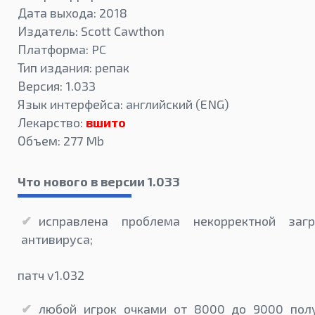
Дата выхода: 2018
Издатель: Scott Cawthon
Платформа: PC
Тип издания: репак
Версия: 1.033
Язык интерфейса: английский (ENG)
Лекарство:
вшито
Объем: 277 Mb
Что нового в версии 1.033
исправлена проблема некорректной загр
антивируса;
патч v1.032
любой игрок очками от 8000 до 9000 пол