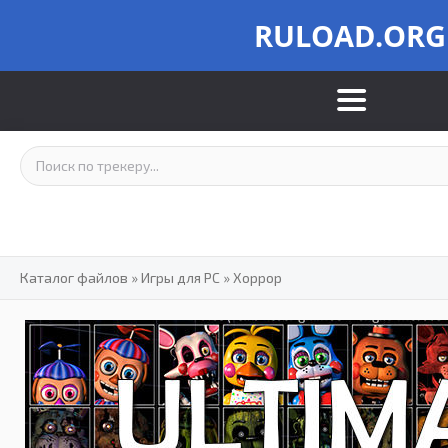
RULOAD.ORG
Каталог файлов
»
Игры для PC
»
Хоррор