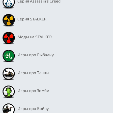
Серия Assassin’s Creed
Серия STALKER
Моды на STALKER
Игры про Рыбалку
Игры про Танки
Игры про Зомби
Игры про Войну