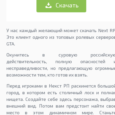
Скачать
У нас каждый желающий может скачать Next RP
Это клиент одного из топовых ролевых серверо
GTA.
Окунитесь в суровую российску
действительность, полную опасностей 
несправедливости, но предлагающую огромны
возможности тем, кто готов их взять.
Перед игроками в Некст РП раскинется большо
город, в котором есть столичный лоск и полна
нищета. Создайте себе здесь персонажа, выбра
внешний вид. Потом вам предстоит найти сво
место в этом динамичном мире. Станьт