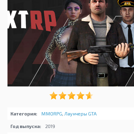
Категория:
MMORPG
,
Лаунчеры GTA
Год выпуска:
2019