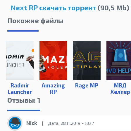
Next RP скачать торрент
(90,5 Mb)
Похожие файлы
Radmir
Amazing
Rage MP
МВД
Launcher
RP
Хелпер
Отзывы: 1
Nick
|
Дата: 28.11.2019 - 13:17