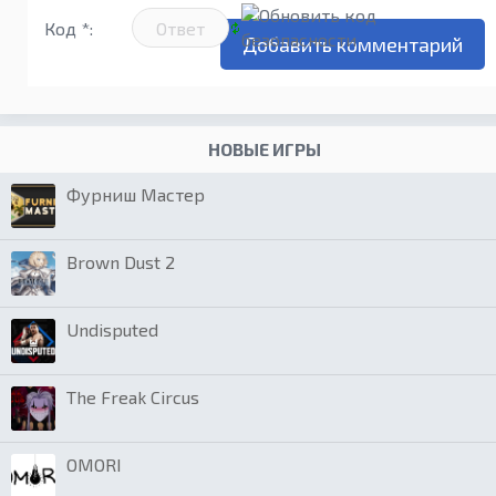
Код *:
НОВЫЕ ИГРЫ
Фурниш Мастер
Brown Dust 2
Undisputed
The Freak Circus
OMORI