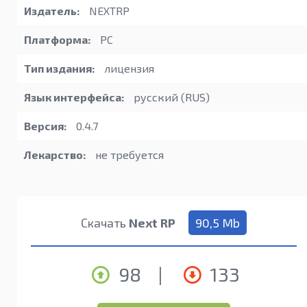
Издатель:
NEXTRP
Платформа:
PC
Тип издания:
лицензия
Язык интерфейса:
русский (RUS)
Версия:
0.4.7
Лекарство:
не требуется
Скачать
Next RP
90,5 Mb
98
|
133