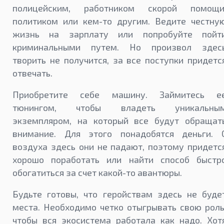
полицейским, работником скорой помощи
политиком или кем-то другим. Ведите честну
жизнь на зарплату или попробуйте пойт
криминальными путем. Но произвол здес
творить не получится, за все поступки придетс
отвечать.
Приобретите себе машину. Займитесь е
тюнингом, чтобы владеть уникальны
экземпляром, на который все будут обращат
внимание. Для этого понадобятся деньги. 
воздуха здесь они не падают, поэтому придетс
хорошо поработать или найти способ быстр
обогатиться за счет какой-то авантюры.
Будьте готовы, что геройствам здесь не буде
места. Необходимо четко отыгрывать свою роль
чтобы вся экосистема работала как надо. Хот