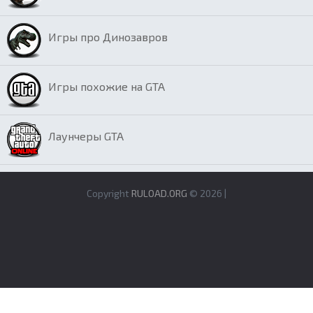
Игры про Динозавров
Игры похожие на GTA
Лаунчеры GTA
Copyright
RULOAD.ORG
© 2026 |