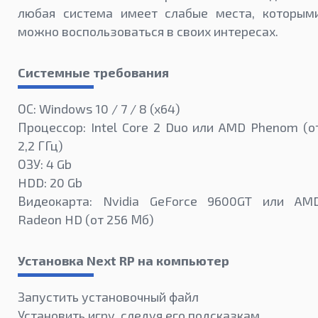
любая система имеет слабые места, которым
можно воспользоваться в своих интересах.
Системные требования
ОС: Windows 10 / 7 / 8 (x64)
Процессор: Intel Core 2 Duo или AMD Phenom (о
2,2 ГГц)
ОЗУ: 4 Gb
HDD: 20 Gb
Видеокарта: Nvidia GeForce 9600GT или AM
Radeon HD (от 256 Мб)
Установка Next RP на компьютер
Запустить установочный файл
Установить игру, следуя его подсказкам