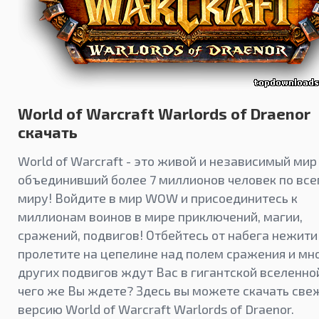
World of Warcraft Warlords of Draenor
скачать
World of Warcraft - это живой и независимый мир
объединивший более 7 миллионов человек по вс
миру! Войдите в мир WOW и присоединитесь к
миллионам воинов в мире приключений, магии,
сражений, подвигов! Отбейтесь от набега нежити
пролетите на цепелине над полем сражения и мн
других подвигов ждут Вас в гигантской вселенной
чего же Вы ждете? Здесь вы можете скачать св
версию World of Warcraft Warlords of Draenor.