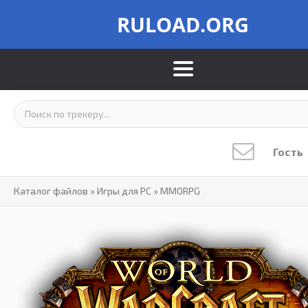
RULOAD.ORG
Гость
Каталог файлов
»
Игры для PC
»
MMORPG