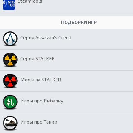
SteamTools
ПОДБОРКИ ИГР
Серия Assassin’s Creed
Серия STALKER
Моды на STALKER
Игры про Рыбалку
Игры про Танки