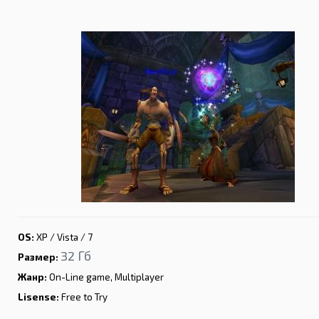
OS:
XP / Vista / 7
32 Гб
Размер:
Жанр:
On-Line game, Multiplayer
Lisense:
Free to Try