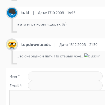
tuki
|
Дата: 17.10.2008 - 14:15
а это игра норм я дкрак %)
topdownloads
|
Дата: 13.12.2008 - 21:30
Это очередной патч. Но старый уже...
Имя *:
Email *: