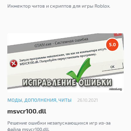
Инжектор читов и скриптов для игры Roblox.
5.0
МОДЫ, ДОПОЛНЕНИЯ, ЧИТЫ
26.10.2021
msvcr100.dll
Решение ошибки незапускающихся игр из-за
файла msvcr100.dll.