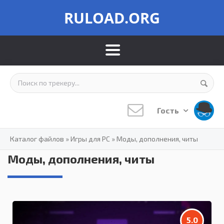
RULOAD.ORG
Гость
Каталог файлов
»
Игры для PC
»
Моды, дополнения, читы
Моды, дополнения, читы
5.0