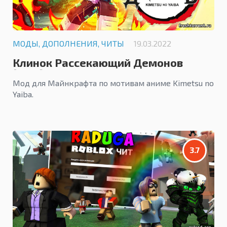
МОДЫ, ДОПОЛНЕНИЯ, ЧИТЫ
19.03.2022
Клинок Рассекающий Демонов
[mod]
Мод для Майнкрафта по мотивам аниме Kimetsu no
Yaiba.
3.7