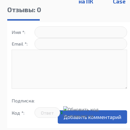
на ПК
Case
Simulato
Отзывы: 0
на ПК
Имя *:
Email *:
Подписка:
Код *: