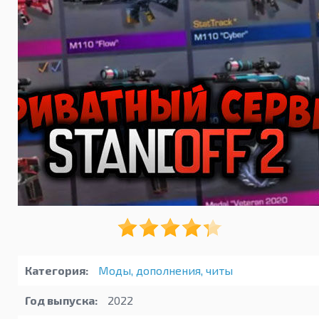
Категория:
Моды, дополнения, читы
Год выпуска:
2022