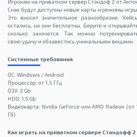
Игрокам на приватном сервер Стэндоф 2 от Анто
Снак будут доступны новые карты и режимы игры
Это вносит значительное разнообразие. Кейс
остались, но они бесплатны. Берите и открывайт
сколько захочется. Так можно потренироват
свою удачу и обзавестись уникальными вещами.
Системные требования
ОС: Windows / Android
Процессор: от 1,5 ГГц
ОЗУ: 2 Gb
HDD: 1,5 Gb
Видеокарта: Nvidia GeForce или AMD Radeon (от 
Гб)
Как играть на приватном сервере Стандофф 2