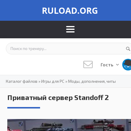
RULOAD.ORG
Гость
Каталог файлов
»
Игры для PC
»
Моды, дополнения, читы
Приватный сервер Standoff 2