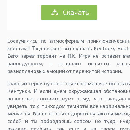
Скачать
Соскучились по атмосферным приключенчески
квестам? Тогда вам стоит скачать Kentucky Rout
Zero через торрент на ПК. Игра не оставит ва
равнодушным, а позволит испытать масс
разноплановых эмоций от пережитой истории.
Главный герой путешествует на машине по штат
Кентукки. И если днем окружающая обстановк
полностью соответствует тому, что ожидаеш
увидеть, то с приходом темноты все кардинальн
меняется. Мало того, что дороги путаются межд
собой и ты забредаешь совсем не туда, куд
ожидал прибыть, так еще и на твоем пут