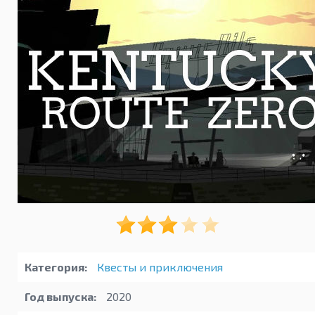
Категория:
Квесты и приключения
Год выпуска:
2020