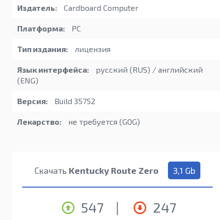
Издатель:
Cardboard Computer
Платформа:
PC
Тип издания:
лицензия
Язык интерфейса:
русский (RUS) / английский
(ENG)
Версия:
Build 35752
Лекарство:
не требуется (GOG)
Скачать
Kentucky Route Zero
3,1 Gb
547
|
247