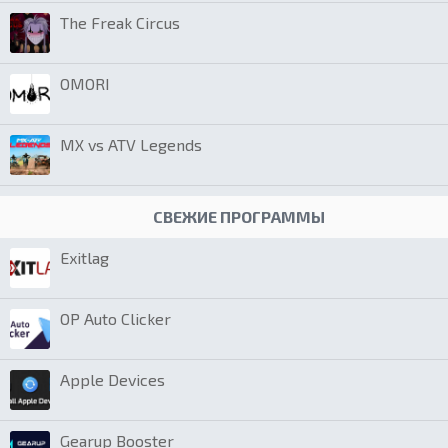
The Freak Circus
OMORI
MX vs ATV Legends
СВЕЖИЕ ПРОГРАММЫ
Exitlag
OP Auto Clicker
Apple Devices
Gearup Booster