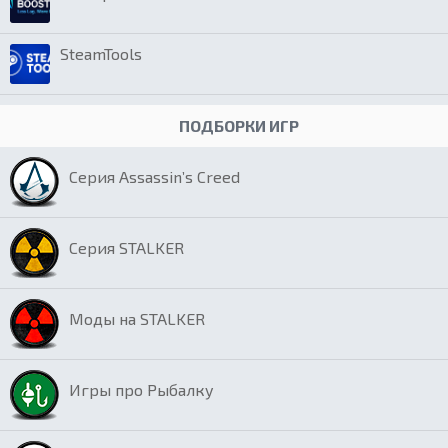
SteamTools
ПОДБОРКИ ИГР
Серия Assassin’s Creed
Серия STALKER
Моды на STALKER
Игры про Рыбалку