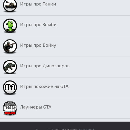
Игры про Танки
Игры про Зомби
Игры про Войну
Игры про Динозавров
Игры похожие на GTA
Лаунчеры GTA