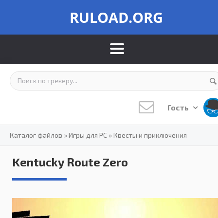
RULOAD.ORG
Гость
Каталог файлов
»
Игры для PC
»
Квесты и приключения
Kentucky Route Zero