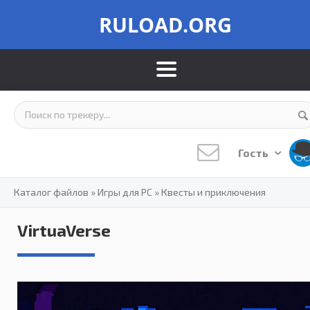
RULOAD.ORG
Гость
Каталог файлов
»
Игры для PC
»
Квесты и приключения
VirtuaVerse