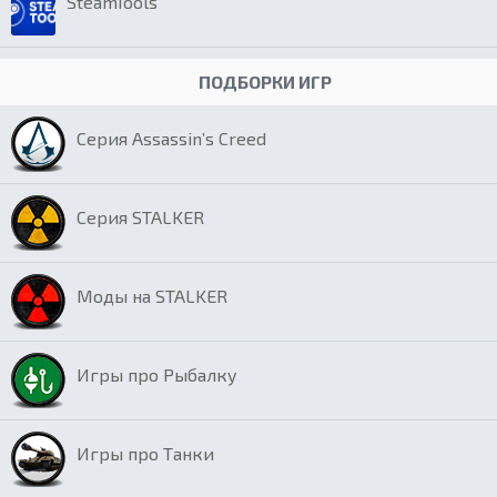
SteamTools
ПОДБОРКИ ИГР
Серия Assassin’s Creed
Серия STALKER
Моды на STALKER
Игры про Рыбалку
Игры про Танки