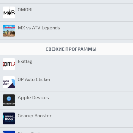
OMORI
MX vs ATV Legends
СВЕЖИЕ ПРОГРАММЫ
Exitlag
OP Auto Clicker
Apple Devices
Gearup Booster