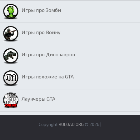
Игры про Зомби
Игры про Войну
Игры про Динозавров
Игры похожие на GTA
Лаунчеры GTA
Copyright
RULOAD.ORG
© 2026 |