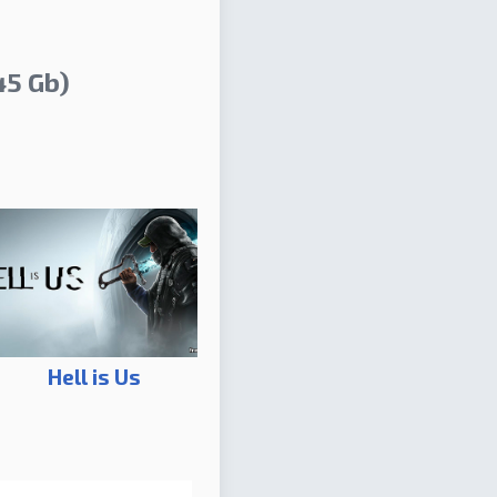
45 Gb)
Hell is Us