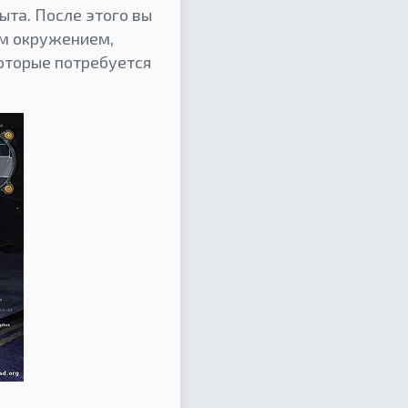
ыта. После этого вы
им окружением,
которые потребуется