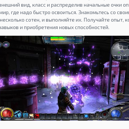
нешний вид, класс и распределив начальные очки оп
мир, где надо быстро освоиться. Знакомьтесь со сво
 несколько сотен, и выполняйте их. Получайте опыт, 
навыков и приобретения новых способностей.