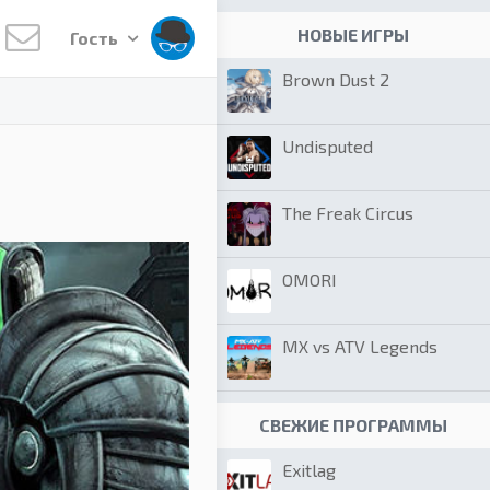
НОВЫЕ ИГРЫ
Гость
Brown Dust 2
Undisputed
The Freak Circus
OMORI
MX vs ATV Legends
СВЕЖИЕ ПРОГРАММЫ
Exitlag