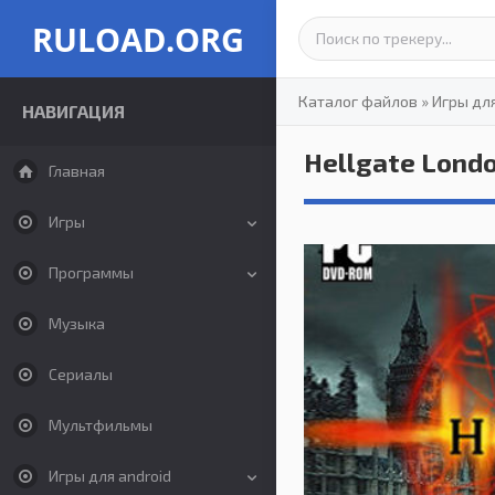
RULOAD.ORG
Каталог файлов
»
Игры дл
НАВИГАЦИЯ
Hellgate Londo
Главная
Игры
Программы
Музыка
Сериалы
Мультфильмы
Игры для android