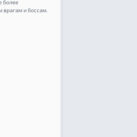
е более
 врагам и боссам.