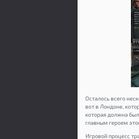
Осталось всего неск
вот в Лондоне, кото
которая должна был
главным героем это
Игровой процесс тр