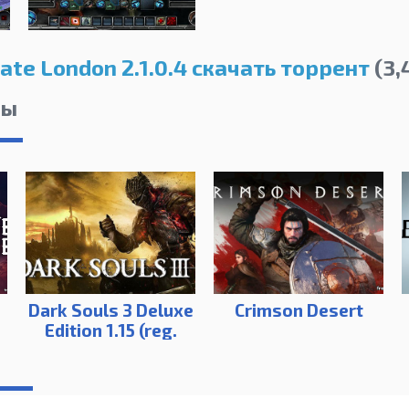
ate London 2.1.0.4 скачать торрент
(3,
лы
Dark Souls 3 Deluxe
Crimson Desert
Edition 1.15 (reg.
1.35)