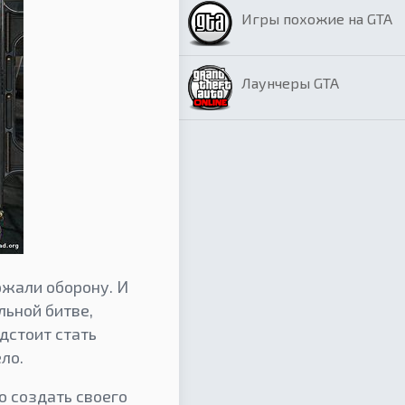
Игры похожие на GTA
Лаунчеры GTA
ржали оборону. И
льной битве,
дстоит стать
ло.
о создать своего