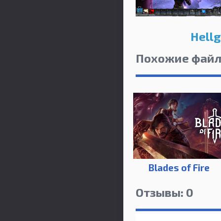
Hellg
Похожие фай
Blades of Fire
Отзывы: 0