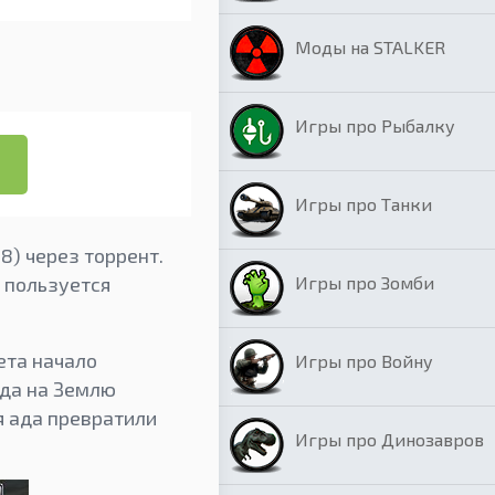
Моды на STALKER
Игры про Рыбалку
Игры про Танки
8) через торрент.
Игры про Зомби
ь пользуется
ета начало
Игры про Войну
уда на Землю
я ада превратили
Игры про Динозавров