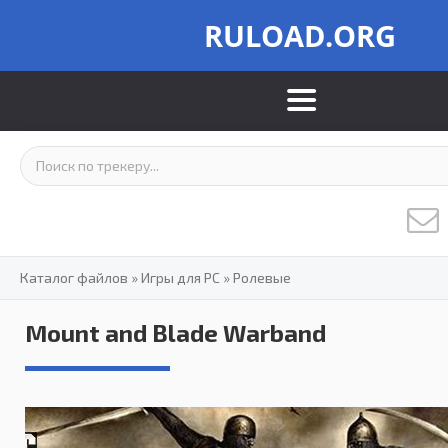
RULOAD.ORG
Каталог файлов
»
Игры для PC
»
Ролевые
Mount and Blade Warband