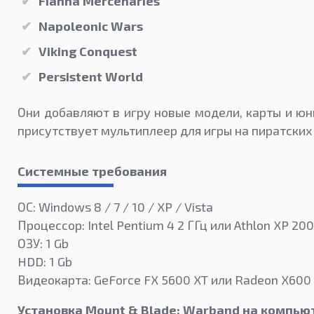
Fianna Mercenaries
Napoleonic Wars
Viking Conquest
Persistent World
Они добавляют в игру новые модели, карты и юн
присутствует мультиплеер для игры на пиратских
Системные требования
ОС: Windows 8 / 7 / 10 / XP / Vista
Процессор: Intel Pentium 4 2 ГГц или Athlon XP 20
ОЗУ: 1 Gb
HDD: 1 Gb
Видеокарта: GeForce FX 5600 XT или Radeon X600 
Установка Mount & Blade: Warband на компью