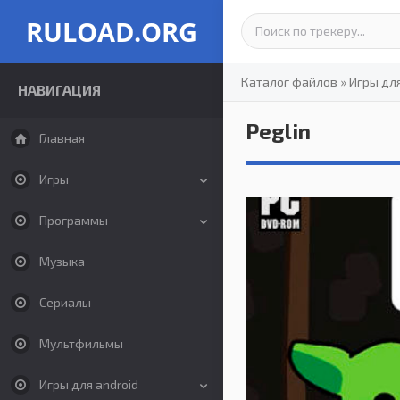
RULOAD.ORG
Каталог файлов
»
Игры дл
НАВИГАЦИЯ
Peglin
Главная
Игры
Программы
Музыка
Сериалы
Мультфильмы
Игры для android