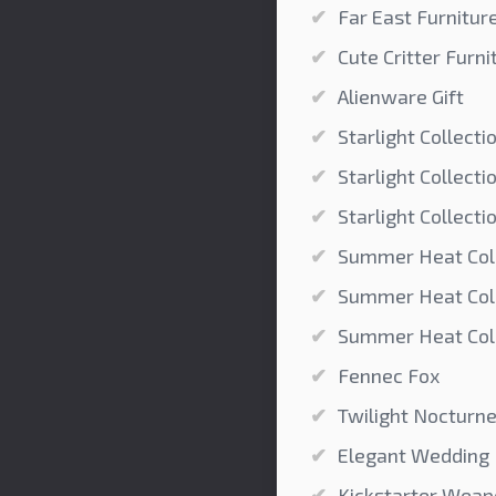
Far East Furnitur
Cute Critter Furn
Alienware Gift
Starlight Collecti
Starlight Collecti
Starlight Collecti
Summer Heat Coll
Summer Heat Coll
Summer Heat Coll
Fennec Fox
Twilight Nocturn
Elegant Wedding
Kickstarter Weap