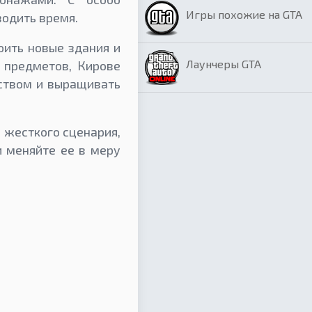
Игры похожие на GTA
одить время.
оить новые здания и
Лаунчеры GTA
 предметов, Кирове
йством и выращивать
о жесткого сценария,
 меняйте ее в меру