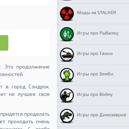
Моды на STALKER
Игры про Рыбалку
Игры про Танки
. Это продолжение
Игры про Зомби
можностей.
т в город Сэндрок,
ает не лучшее свое
Игры про Войну
 придется проделать
Игры про Динозавров
ет проходить очень
сонажами. С особо