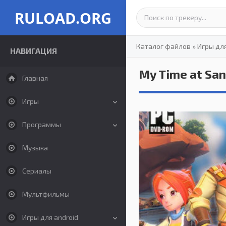
RULOAD.ORG
Каталог файлов
»
Игры дл
НАВИГАЦИЯ
My Time at Sa
Главная
Игры
Программы
Музыка
Сериалы
Мультфильмы
Игры для android