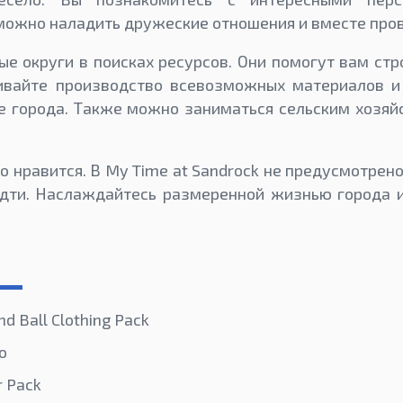
ожно наладить дружеские отношения и вместе пров
е округи в поисках ресурсов. Они помогут вам стр
вайте производство всевозможных материалов и
е города. Также можно заниматься сельским хозя
о нравится. В My Time at Sandrock не предусмотрен
идти. Наслаждайтесь размеренной жизнью города и
nd Ball Clothing Pack
ko
r Pack