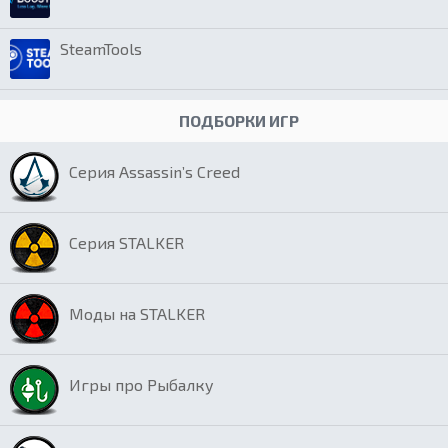
SteamTools
ПОДБОРКИ ИГР
Серия Assassin’s Creed
Серия STALKER
Моды на STALKER
Игры про Рыбалку