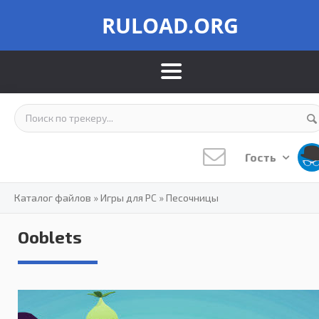
RULOAD.ORG
Гость
Каталог файлов
»
Игры для PC
»
Песочницы
Ooblets