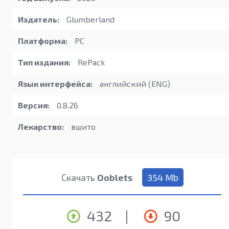
Издатель:
Glumberland
Платформа:
PC
Тип издания:
RePack
Язык интерфейса:
английский (ENG)
Версия:
0.8.26
Лекарство:
вшито
Скачать
Ooblets
354 Mb
432
|
90