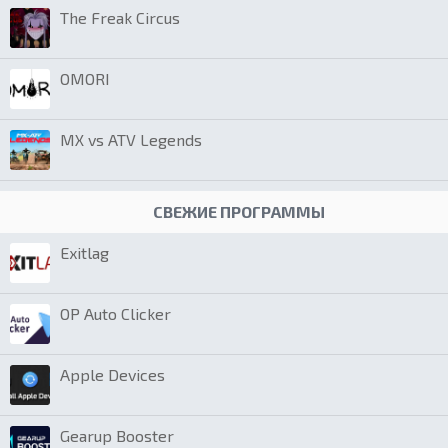
The Freak Circus
OMORI
MX vs ATV Legends
СВЕЖИЕ ПРОГРАММЫ
Exitlag
OP Auto Clicker
Apple Devices
Gearup Booster