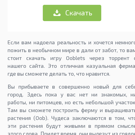
Скачать
Если вам надоела реальность и хочется немног
пожить в необычном мире в дали от забот, то ва
стоит скачать игру Ooblets через торрент 
нашего сайта. Это отличная казуальная ферма
где вы сможете делать то, что нравится.
Вы прибываете в совершенно новый для себ
город. Здесь пока у вас нет ни знакомых, н
работы, ни питомцев, но есть небольшой участок
Там вы сможете построить ферму и выращиват
растения (Oob). Чудеса заключаются в том, чт
эти растения будут живыми в прямом смысл
этого слова. Придет время, они вылезут из грядо