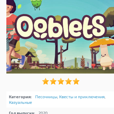
Категория:
Песочницы
,
Квесты и приключения
,
Казуальные
Год выпуска:
2020