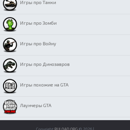
Игры про Танки
Игры про Зомби
Игры про Войну
Игры про Динозавров
Игры похожие на GTA
Лаунчеры GTA
Copyright
RULOAD.ORG
© 2026 |