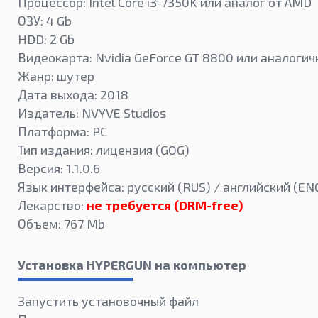
Процессор: Intel Core i3-7350K или аналог от AMD
ОЗУ: 4 Gb
HDD: 2 Gb
Видеокарта: Nvidia GeForce GT 8800 или аналоги
Жанр: шутер
Дата выхода: 2018
Издатель: NVYVE Studios
Платформа: PC
Тип издания: лицензия (GOG)
Версия: 1.1.0.6
Язык интерфейса: русский (RUS) / английский (EN
Лекарство:
не требуется (DRM-free)
Объем: 767 Mb
Установка HYPERGUN на компьютер
Запустить установочный файл