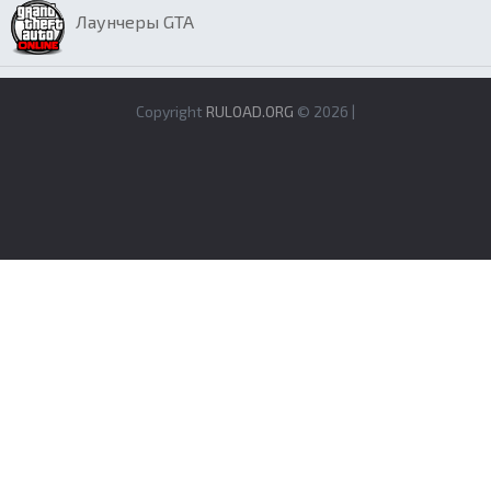
Лаунчеры GTA
Copyright
RULOAD.ORG
© 2026 |