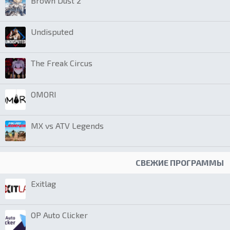
Brown Dust 2
Undisputed
The Freak Circus
OMORI
MX vs ATV Legends
СВЕЖИЕ ПРОГРАММЫ
Exitlag
OP Auto Clicker