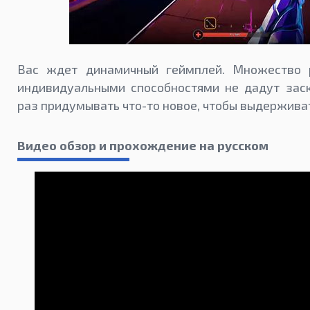
Вас ждет динамичный геймплей. Множество 
индивидуальными способностями не дадут зас
раз придумывать что-то новое, чтобы выдержива
Видео обзор и прохождение на русском