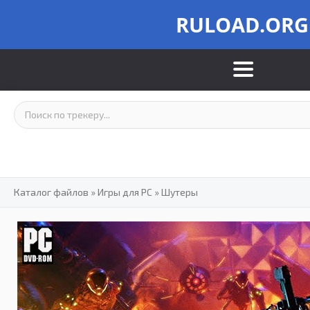
RULOAD.ORG
Каталог файлов
»
Игры для PC
»
Шутеры