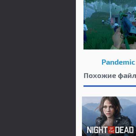
Pandemic 
Похожие фай