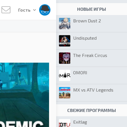
НОВЫЕ ИГРЫ
Гость
Brown Dust 2
Undisputed
The Freak Circus
OMORI
MX vs ATV Legends
СВЕЖИЕ ПРОГРАММЫ
Exitlag