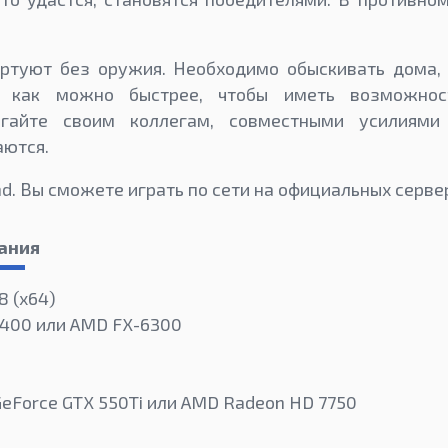
артуют без оружия. Необходимо обыскивать дома, 
ь как можно быстрее, чтобы иметь возможнос
гайте своим коллегам, совместными усилиям
аются.
nd. Вы сможете играть по сети на официальных серве
ания
8 (x64)
-2400 или AMD FX-6300
GeForce GTX 550Ti или AMD Radeon HD 7750