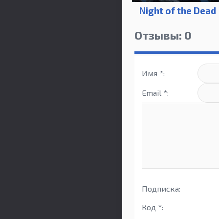
Night of the Dead
Отзывы: 0
Имя *:
Email *:
Подписка:
Код *: