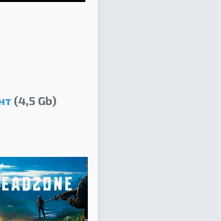
нт
(4,5 Gb)