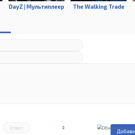
DayZ | Mультиплеер
The Walking Trade