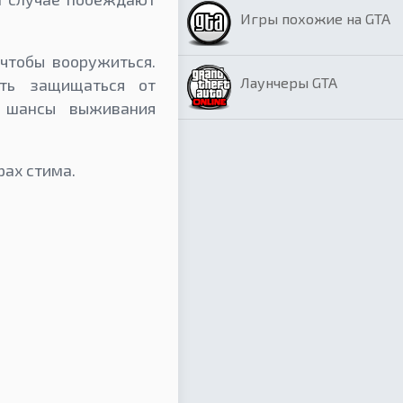
Игры похожие на GTA
чтобы вооружиться.
Лаунчеры GTA
ть защищаться от
и шансы выживания
рах стима.