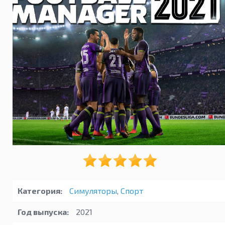
Категория:
Симуляторы
,
Спорт
Год выпуска:
2021