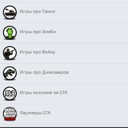
Игры про Танки
Игры про Зомби
Игры про Войну
Игры про Динозавров
Игры похожие на GTA
Лаунчеры GTA