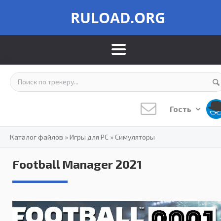
RULOAD.ORG
Гость
Каталог файлов
»
Игры для PC
»
Симуляторы
Football Manager 2021