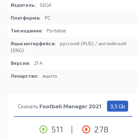
Издатель:
SEGA
Платформа:
PC
Тип издания:
Portable
Язык интерфейса:
русский (RUS) / английский
(ENG)
Версия:
21.4
Лекарство:
вшито
Скачать
Football Manager 2021
3,5 Gb
511
|
278