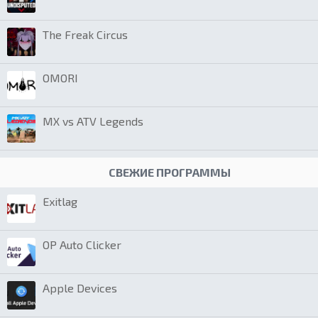
The Freak Circus
OMORI
MX vs ATV Legends
СВЕЖИЕ ПРОГРАММЫ
Exitlag
OP Auto Clicker
Apple Devices