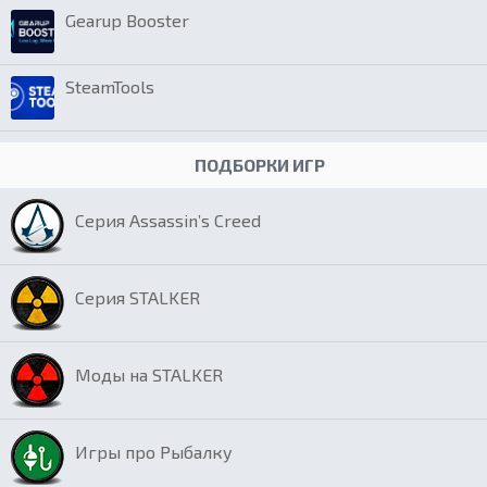
Gearup Booster
SteamTools
ПОДБОРКИ ИГР
Серия Assassin’s Creed
Серия STALKER
Моды на STALKER
Игры про Рыбалку