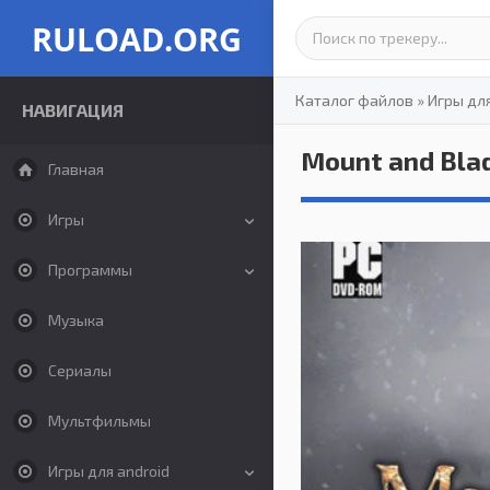
RULOAD.ORG
Каталог файлов
»
Игры дл
НАВИГАЦИЯ
Mount and Blad
Главная
Игры
Программы
Музыка
Сериалы
Мультфильмы
Игры для android