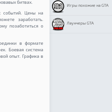
ровавых битвах.
Игры похожие на GTA
х событий. Цены на
ожете заработать.
Лаунчеры GTA
ому позаботиться о
поединки в формате
ек. Боевая система
вой опыт. Графика в