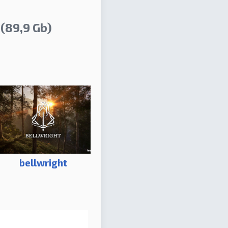
(89,9 Gb)
bellwright