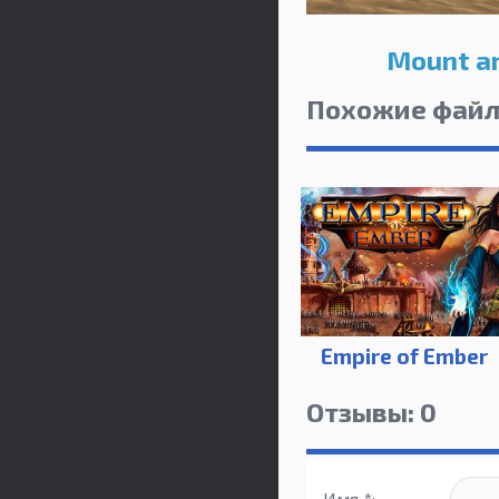
Mount an
Похожие фай
Empire of Ember
Отзывы: 0
Имя *: