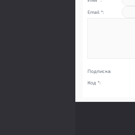
Email *:
Подписка:
Код *: