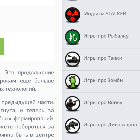
Моды на STALKER
Игры про Рыбалку
Игры про Танки
т. Это продолжение
Игры про Зомби
грокам еще больше
х технологий.
 предыдущей части.
Игры про Войну
гнута, и теперь за
бных формирований.
Игры про Динозавров
жете побороться за
оянно быть в центре