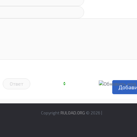
Copyright
RULOAD.ORG
© 2026 |