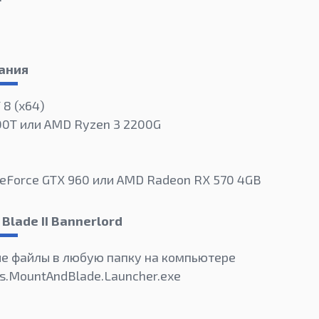
ания
 8 (x64)
9100T или AMD Ryzen 3 2200G
GeForce GTX 960 или AMD Radeon RX 570 4GB
Blade II Bannerlord
е файлы в любую папку на компьютере
s.MountAndBlade.Launcher.exe