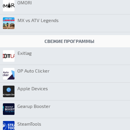
OMORI
MX vs ATV Legends
СВЕЖИЕ ПРОГРАММЫ
Exitlag
OP Auto Clicker
Apple Devices
Gearup Booster
SteamTools