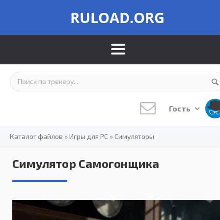
RULOAD.ORG
Гость
Каталог файлов
»
Игры для PC
»
Симуляторы
Симулятор Самогонщика