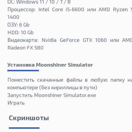
ОС: Windows 11 / 10 / 7 / 8
Процессор: Intel Core i5-6600 или AMD Ryzen 
1400
ОЗУ: 6 Gb
HDD: 10 Gb
Видеокарта: Nvidia GeForce GTX 1060 или AM
Radeon FX 580
Установка Moonshiner Simulator
Поместить скачанные файлы в любую папку н
компьютере (без кириллицы в пути)
Запустить Moonshiner Simulator.exe
Играть
Скриншоты