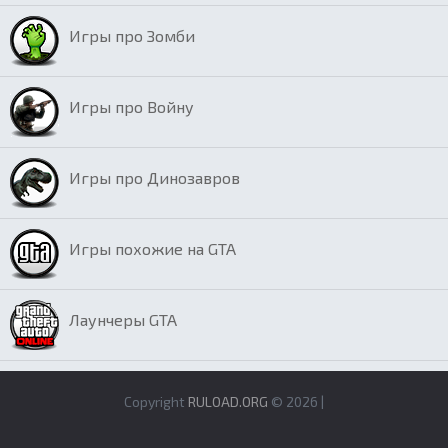
Игры про Зомби
Игры про Войну
Игры про Динозавров
Игры похожие на GTA
Лаунчеры GTA
Copyright
RULOAD.ORG
© 2026 |