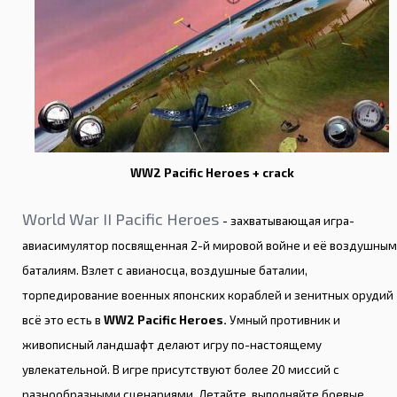
WW2 Pacific Heroes + crack
World War II Pacific Heroes
- захватывающая игра-
авиасимулятор посвященная 2-й мировой войне и её воздушным
баталиям. Взлет с авианосца, воздушные баталии,
торпедирование военных японских кораблей и зенитных орудий 
всё это есть в
WW2 Pacific Heroes.
Умный противник и
живописный ландшафт делают игру по-настоящему
увлекательной. В игре присутствуют более 20 миссий с
разнообразными сценариями. Летайте, выполняйте боевые