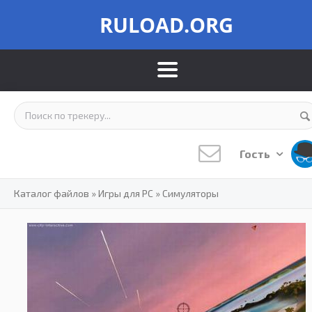
RULOAD.ORG
Гость
Каталог файлов
»
Игры для PC
»
Симуляторы