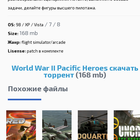
задачи, делайте фигуры высшего пилотажа.
/ 7 / 8
OS:
98 / XP / Vista
168 mb
Size:
Жанр:
flight simulator/arcade
Lisense:
patch в комплекте
World War II Pacific Heroes скачать
торрент
(168 mb)
Похожие файлы