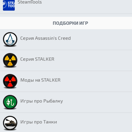
SteamTools
ПОДБОРКИ ИГР
Серия Assassin’s Creed
Серия STALKER
Моды на STALKER
Игры про Рыбалку
Игры про Танки