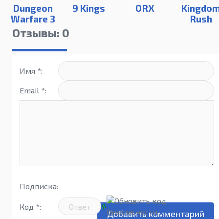
Dungeon
9 Kings
ORX
Kingdo
Warfare 3
Rush
Отзывы: 0
Имя *:
Email *:
Подписка:
Код *: