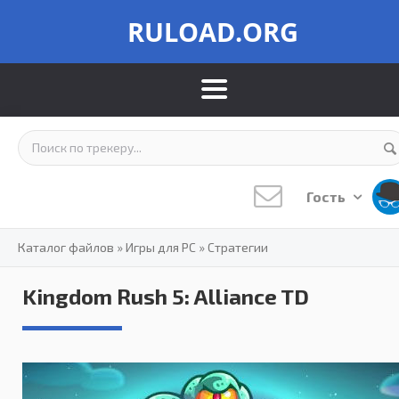
RULOAD.ORG
Гость
Каталог файлов
»
Игры для PC
»
Стратегии
Kingdom Rush 5: Alliance TD