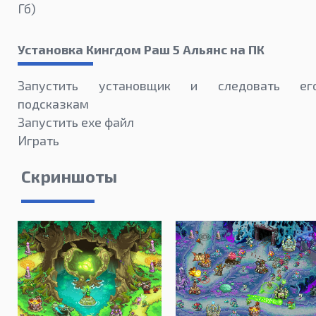
Гб)
Установка Кингдом Раш 5 Альянс на ПК
Запустить установщик и следовать ег
подсказкам
Запустить exe файл
Играть
Скриншоты