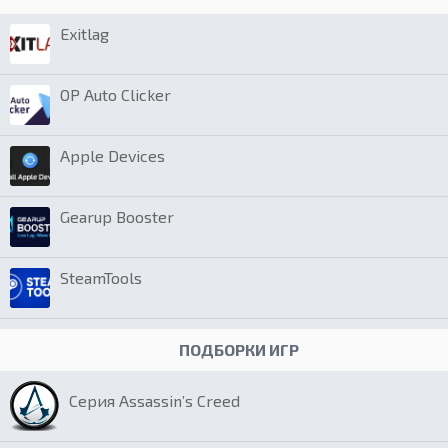
Exitlag
OP Auto Clicker
Apple Devices
Gearup Booster
SteamTools
ПОДБОРКИ ИГР
Серия Assassin’s Creed