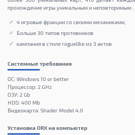
прохождение игры уникальным и неповторимым .
4 игровые фракции со своими механиками,
Больше 30 типов противников
кампания в стиле roguelike из 3 актов
Системные требования
ОС: Windows 10 or better
Процессор: 2 GHz
ОЗУ: 2 Gb
HDD: 400 Mb
Видеокарта: Shader Model 4.0
Установка ORX на компьютер