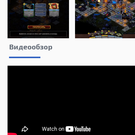
Видеообзор