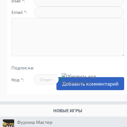
Имя *:
Email *:
Подписка:
Код *:
НОВЫЕ ИГРЫ
Фурниш Мастер