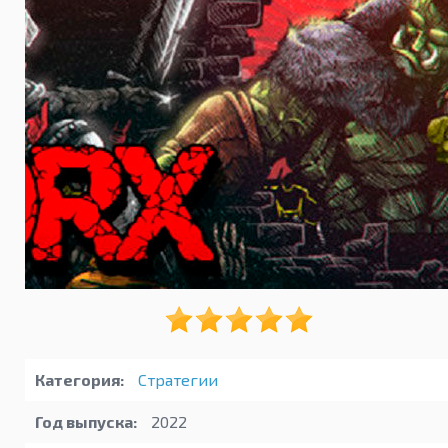
Категория:
Стратегии
Год выпуска:
2022