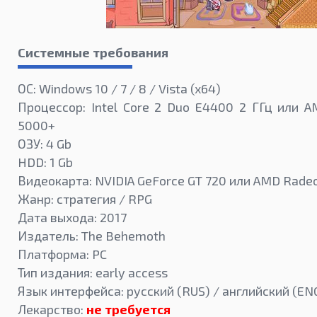
Системные требования
ОС: Windows 10 / 7 / 8 / Vista (x64)
Процессор: Intel Core 2 Duo E4400 2 ГГц или A
5000+
ОЗУ: 4 Gb
HDD: 1 Gb
Видеокарта: NVIDIA GeForce GT 720 или AMD Rade
Жанр: стратегия / RPG
Дата выхода: 2017
Издатель: The Behemoth
Платформа: PC
Тип издания: early access
Язык интерфейса: русский (RUS) / английский (EN
Лекарство:
не требуется