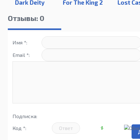
Dark Deity
For The King 2
Lost Ca
Отзывы: 0
Имя *:
Email *:
Подписка:
Код *: