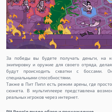
За победы вы будете получать деньги, на 
экипировку и оружие для своего отряда, делая
будут происходить схватки с боссами. 
специальными способностями.
Также в Пит Пипл есть режим арены, где просто
сюжета. В мультиплеере представлена возмо
реальных игроков через интернет.
Pit People видео обзор и прохождение