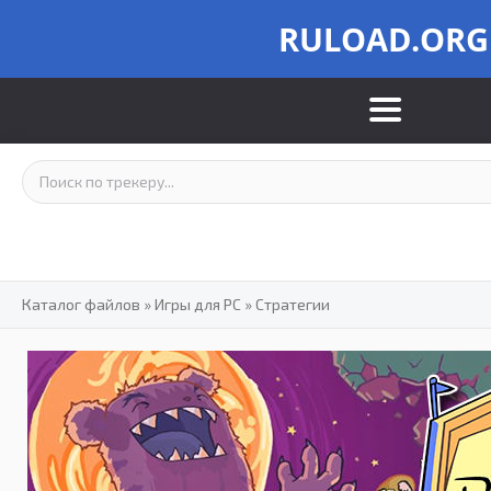
RULOAD.ORG
Каталог файлов
»
Игры для PC
»
Стратегии