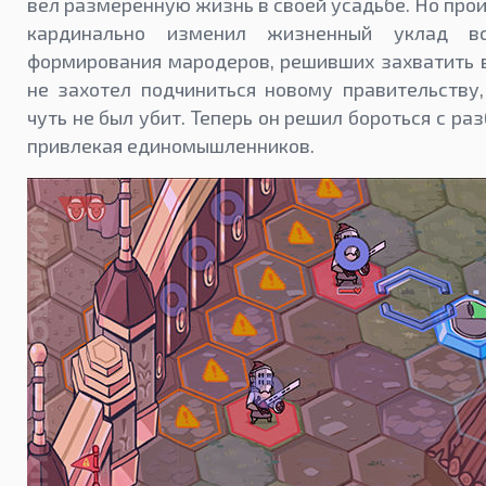
вел размеренную жизнь в своей усадьбе. Но про
кардинально изменил жизненный уклад вс
формирования мародеров, решивших захватить 
не захотел подчиниться новому правительству
чуть не был убит. Теперь он решил бороться с р
привлекая единомышленников.