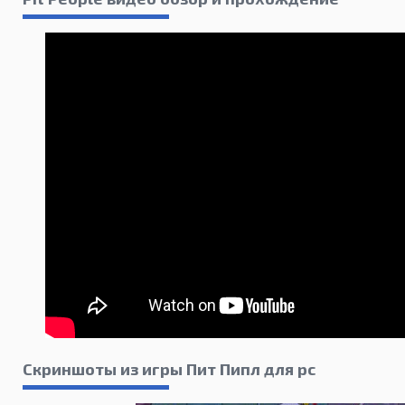
Скриншоты из игры Пит Пипл для pc