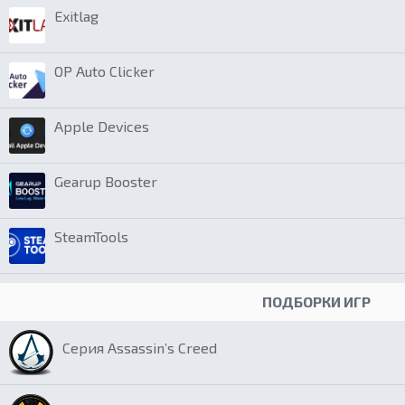
Exitlag
OP Auto Clicker
Apple Devices
Gearup Booster
SteamTools
ПОДБОРКИ ИГР
Серия Assassin’s Creed