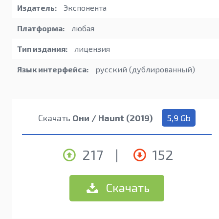
Издатель:
Экспонента
Платформа:
любая
Тип издания:
лицензия
Язык интерфейса:
русский (дублированный)
Скачать
Они / Haunt (2019)
5,9 Gb
217
|
152
Скачать