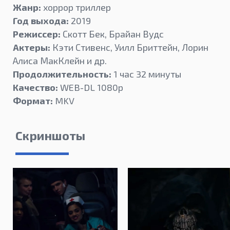
Жанр:
хоррор триллер
Год выхода:
2019
Режиссер:
Скотт Бек, Брайан Вудс
Актеры:
Кэти Стивенс, Уилл Бриттейн, Лорин
Алиса МакКлейн и др.
Продолжительность:
1 час 32 минуты
Качество:
WEB-DL 1080p
Формат:
MKV
Скриншоты