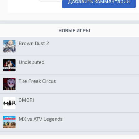
НОВЫЕ ИГРЫ
Brown Dust 2
Undisputed
The Freak Circus
OMORI
MX vs ATV Legends