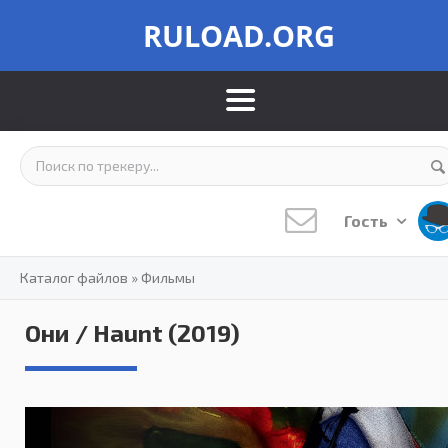
RULOAD.ORG
Гость
Каталог файлов
»
Фильмы
Они / Haunt (2019)