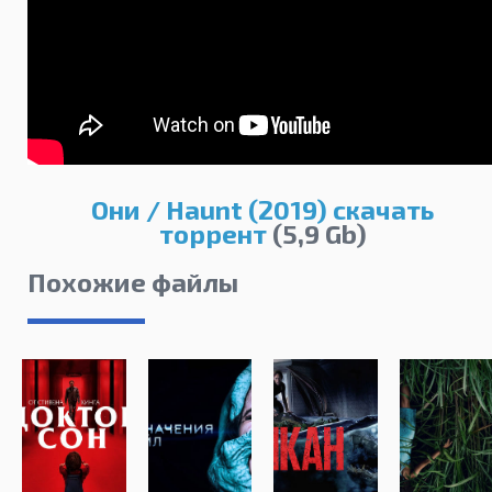
Они / Haunt (2019) скачать
торрент
(5,9 Gb)
Похожие файлы