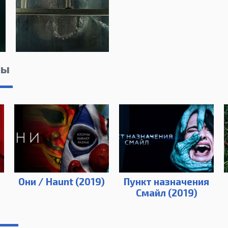
лы
Они / Haunt (2019)
Пункт назначения
Смайл (2019)