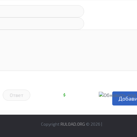
Copyright
RULOAD.ORG
© 2026 |