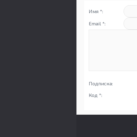
Имя *:
Email *:
Подписка:
Код *: