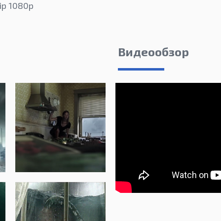
p 1080p
Видеообзор