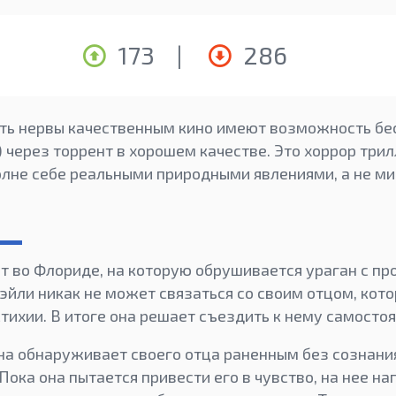
173
|
286
ь нервы качественным кино имеют возможность бес
 через торрент в хорошем качестве. Это хоррор трил
олне себе реальными природными явлениями, а не ми
т во Флориде, на которую обрушивается ураган с п
эйли никак не может связаться со своим отцом, кото
тихии. В итоге она решает съездить к нему самостоя
она обнаруживает своего отца раненным без сознани
Пока она пытается привести его в чувство, на нее н