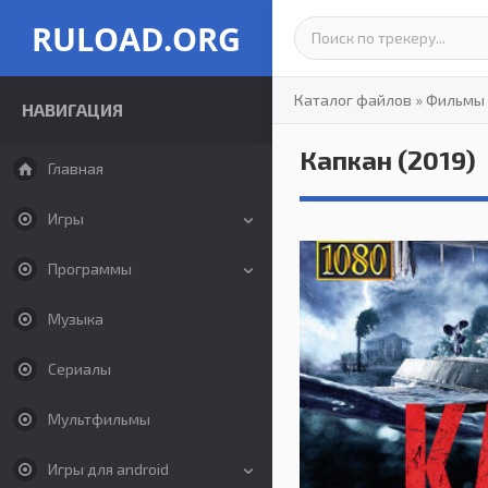
RULOAD.ORG
Каталог файлов
»
Фильмы
НАВИГАЦИЯ
Капкан (2019)
Главная
Игры
Программы
Музыка
Сериалы
Мультфильмы
Игры для android